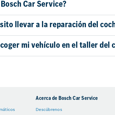
Bosch Car Service?
to llevar a la reparación del coc
oger mi vehículo en el taller del 
Acerca de Bosch Car Service
máticos
Descúbrenos