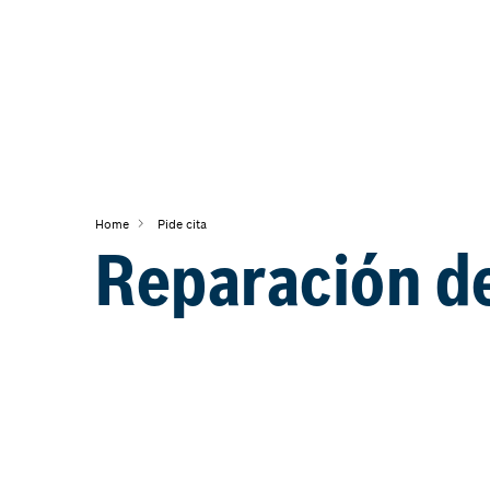
Home
Pide cita
Reparación d