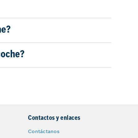
he?
coche?
Contactos y enlaces
Contáctanos