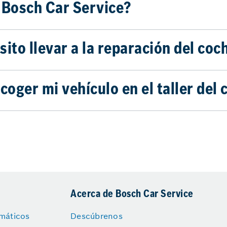
Bosch Car Service?
to llevar a la reparación del coc
oger mi vehículo en el taller del 
Acerca de Bosch Car Service
máticos
Descúbrenos