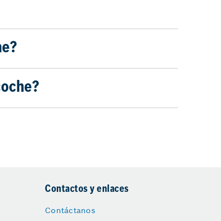
he?
coche?
Contactos y enlaces
Contáctanos