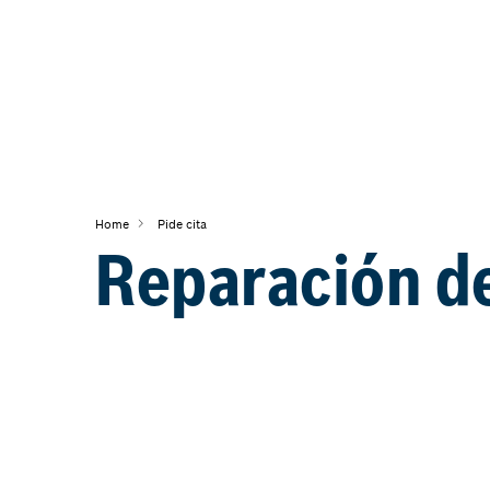
Home
Pide cita
Reparación d