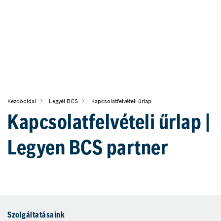
Kezdőoldal
Legyél BCS
Kapcsolatfelvételi űrlap
Kapcsolatfelvételi űrlap |
Legyen BCS partner
Szolgáltatásaink