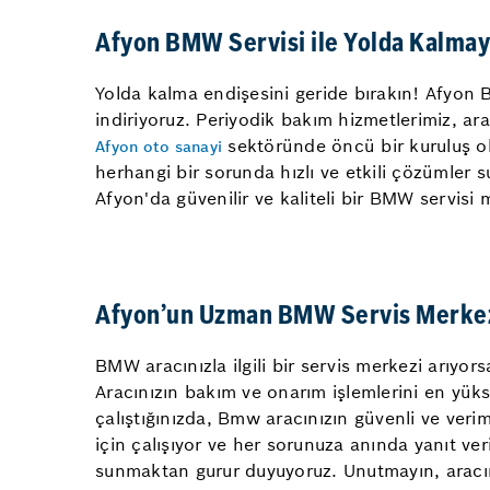
Afyon BMW Servisi ile Yolda Kalma
Yolda kalma endişesini geride bırakın! Afyon B
indiriyoruz. Periyodik bakım hizmetlerimiz, ara
sektöründe öncü bir kuruluş ol
Afyon oto sanayi
herhangi bir sorunda hızlı ve etkili çözümler s
Afyon'da güvenilir ve kaliteli bir BMW servisi
Afyon’un Uzman BMW Servis Merkezi
BMW aracınızla ilgili bir servis merkezi arıyo
Aracınızın bakım ve onarım işlemlerini en yükse
çalıştığınızda, Bmw aracınızın güvenli ve verim
için çalışıyor ve her sorunuza anında yanıt ve
sunmaktan gurur duyuyoruz. Unutmayın, aracını