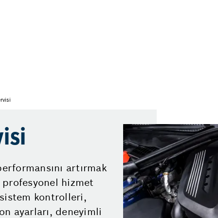
visi
isi
erformansını artırmak
 profesyonel hizmet
sistem kontrolleri,
on ayarları, deneyimli