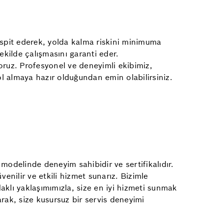
espit ederek, yolda kalma riskini minimuma
ekilde çalışmasını garanti eder.
ruz. Profesyonel ve deneyimli ekibimiz,
ol almaya hazır olduğundan emin olabilirsiniz.
modelinde deneyim sahibidir ve sertifikalıdır.
enilir ve etkili hizmet sunarız. Bizimle
daklı yaklaşımımızla, size en iyi hizmeti sunmak
rak, size kusursuz bir servis deneyimi