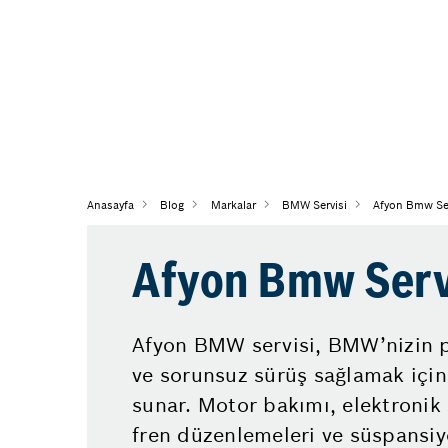
Anasayfa
Blog
Markalar
BMW Servisi
Afyon Bmw Ser
Afyon Bmw Serv
Afyon BMW servisi, BMW’nizin p
ve sorunsuz sürüş sağlamak için
sunar. Motor bakımı, elektronik 
fren düzenlemeleri ve süspansiy