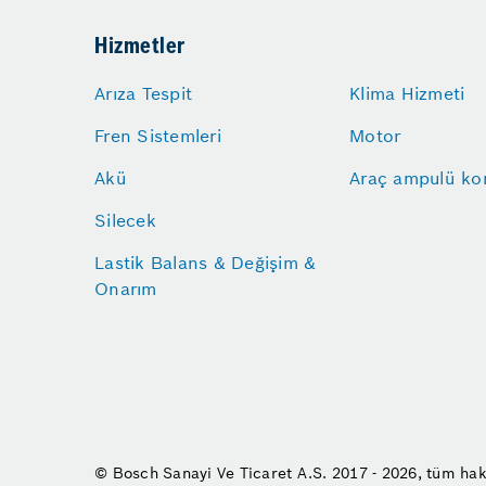
Hizmetler
Arıza Tespit
Klima Hizmeti
Fren Sistemleri
Motor
Akü
Araç ampulü kon
Silecek
Lastik Balans & Değişim &
Onarım
© Bosch Sanayi Ve Ticaret A.S. 2017 - 2026, tüm hakl