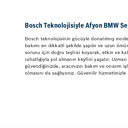
Bosch Teknolojisiyle Afyon BMW Ser
Bosch teknolojisinin gücüyle donatılmış moder
bakımı en dikkatli şekilde yapılır ve uzun ömü
sorunu için doğru teşhisi koyarak, etkin ve ka
rahatlığıyla yol almanın keyfini yaşatır. Uzma
güvendiğinizde, aracınızın bakım ve onarım işl
olmasını da sağlıyoruz. Güvenilir hizmetimizle 