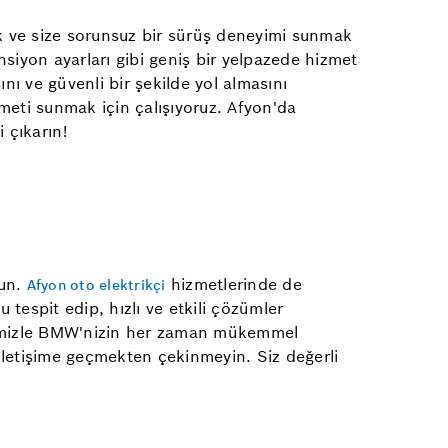
k ve size sorunsuz bir sürüş deneyimi sunmak
siyon ayarları gibi geniş bir yelpazede hizmet
ı ve güvenli bir şekilde yol almasını
meti sunmak için çalışıyoruz. Afyon'da
 çıkarın!
lun.
hizmetlerinde de
Afyon oto elektrikçi
 tespit edip, hızlı ve etkili çözümler
jimizle BMW'nizin her zaman mükemmel
iletişime geçmekten çekinmeyin. Siz değerli