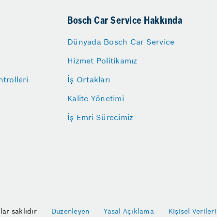
Bosch Car Service Hakkında
Dünyada Bosch Car Service
Hizmet Politikamız
trolleri
İş Ortakları
Kalite Yönetimi
İş Emri Sürecimiz
ar saklıdır
Düzenleyen
Yasal Açıklama
Kişisel Verile