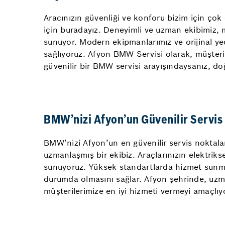
Aracınızın güvenliği ve konforu bizim için ç
için buradayız. Deneyimli ve uzman ekibimiz, m
sunuyor. Modern ekipmanlarımız ve orijinal yed
sağlıyoruz. Afyon BMW Servisi olarak, müşteri 
güvenilir bir BMW servisi arayışındaysanız, do
BMW’nizi Afyon’un Güvenilir Servis
BMW’nizi Afyon’un en güvenilir servis noktala
uzmanlaşmış bir ekibiz. Araçlarınızın elektriks
sunuyoruz. Yüksek standartlarda hizmet sunm
durumda olmasını sağlar. Afyon şehrinde, uzma
müşterilerimize en iyi hizmeti vermeyi amaçlıy