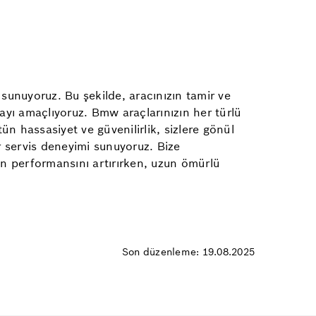
sunuyoruz. Bu şekilde, aracınızın tamir ve
mayı amaçlıyoruz. Bmw araçlarınızın her türlü
n hassasiyet ve güvenilirlik, sizlere gönül
ir servis deneyimi sunuyoruz. Bize
zın performansını artırırken, uzun ömürlü
Son düzenleme: 19.08.2025