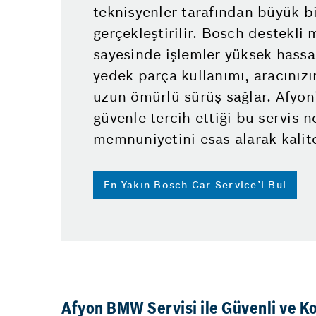
teknisyenler tarafından büyük b
gerçekleştirilir. Bosch destekli
sayesinde işlemler yüksek hassasi
yedek parça kullanımı, aracınızın
uzun ömürlü sürüş sağlar. Afyo
güvenle tercih ettiği bu servis n
memnuniyetini esas alarak kalite
En Yakın Bosch Car Service’i Bul
Afyon BMW Servisi ile Güvenli ve K