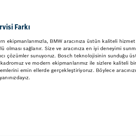
visi Farkı
n ekipmanlarımızla, BMW aracınıza üstün kaliteli hizmet 
rlü olması sağlanır. Size ve aracınıza en iyi deneyimi sun
lıcı çözümler sunuyoruz. Bosch teknolojisinin sunduğu üstü
n kadromuz ve modern ekipmanlarımız ile sizlere kaliteli b
emlerini emin ellerde gerçekleştiriyoruz. Böylece aracını
yanınızdayız.