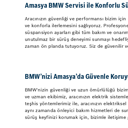
Amasya BMW Servisi ile Konforlu S
Aracınızın güvenliği ve performansı bizim içi
ve konforla ilerlemesini sağlıyoruz. Profesyone
süspansiyon ayarları gibi tüm bakım ve onarım 
unutulmaz bir sürüş deneyimi sunmayı hedefliy
zaman ön planda tutuyoruz. Siz de güvenilir ve 
BMW’nizi Amasya’da Güvenle Koru
BMW'nizin güvenliği ve uzun ömürlülüğü bizim ö
ve uzman ekibimiz, aracınızın elektrik sistemle
teşhis yöntemlerimiz ile, aracınızın elektriksel
aynı zamanda önleyici bakım hizmetleri de su
sürüş keyfinizi korumak için, bizimle iletişime