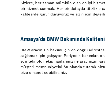
Sizlere, her zaman mümkün olan en iyi hizmeti
bir hizmet sunmak. Her bir detayda titizlikle 
kalitesiyle gurur duyuyoruz ve sizin için değer
Amasya’da BMW Bakımında Kaliteni
BMW aracınızın bakımı için en doğru adreste
sağlamak için çalışıyor. Periyodik bakımlar, o
son teknoloji ekipmanlarımız ile aracınızın g
müşteri memnuniyetini ön planda tutarak hizmet
bize emanet edebilirsiniz.