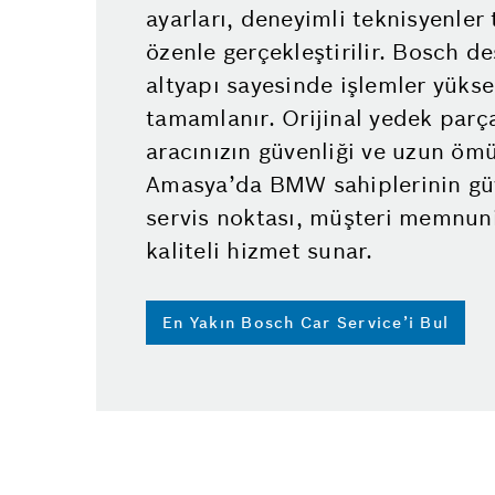
ayarları, deneyimli teknisyenler
özenle gerçekleştirilir. Bosch de
altyapı sayesinde işlemler yükse
tamamlanır. Orijinal yedek parç
aracınızın güvenliği ve uzun ömü
Amasya’da BMW sahiplerinin güve
servis noktası, müşteri memnuni
kaliteli hizmet sunar.
En Yakın Bosch Car Service’i Bul