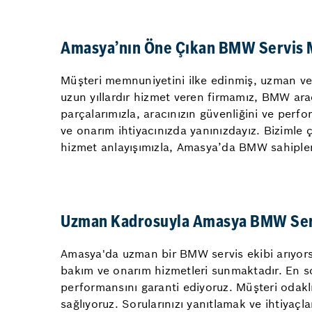
Amasya’nın Öne Çıkan BMW Servis 
Müşteri memnuniyetini ilke edinmiş, uzman ve g
uzun yıllardır hizmet veren firmamız, BMW ara
parçalarımızla, aracınızın güvenliğini ve per
ve onarım ihtiyacınızda yanınızdayız. Bizimle ça
hizmet anlayışımızla, Amasya’da BMW sahipleri
Uzman Kadrosuyla Amasya BMW Serv
Amasya'da uzman bir BMW servis ekibi arıyorsa
bakım ve onarım hizmetleri sunmaktadır. En son
performansını garanti ediyoruz. Müşteri odaklı
sağlıyoruz. Sorularınızı yanıtlamak ve ihtiyaçla