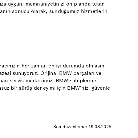
nıza uygun, memnuniyetinizi ön planda tutan
çabanın sonucu olarak, sunduğumuz hizmetlerin
acınızın her zaman en iyi durumda olmasını
pazesi sunuyoruz. Orijinal BMW parçaları ve
lunan servis merkezimiz, BMW sahiplerine
unsuz bir sürüş deneyimi için BMW’nizi güvenle
Son düzenleme: 19.08.2025