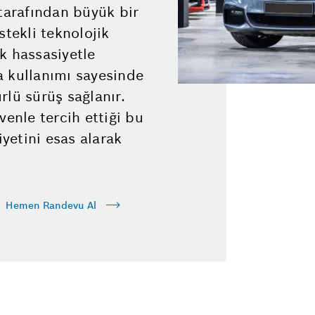
 tarafından büyük bir
stekli teknolojik
k hassasiyetle
a kullanımı sayesinde
rlü sürüş sağlanır.
nle tercih ettiği bu
yetini esas alarak
Hemen Randevu Al