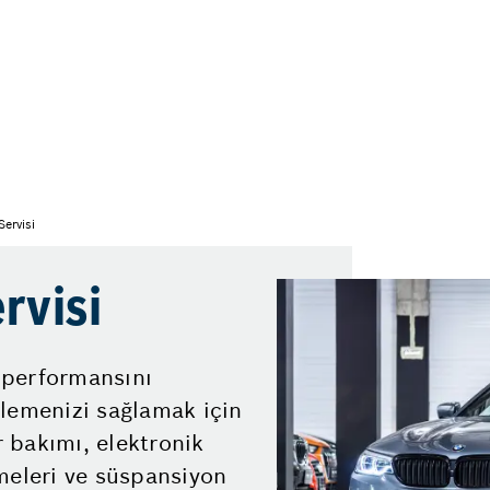
ervisi
rvisi
 performansını
rlemenizi sağlamak için
 bakımı, elektronik
meleri ve süspansiyon