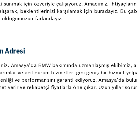
 sunmak için özveriyle çalışıyoruz. Amacımız, ihtiyaçları
çalışarak, beklentilerinizi karşılamak için buradayız. Bu 
li olduğumuzun farkındayız.
n Adresi
siniz. Amasya’da BMW bakımında uzmanlaşmış ekibimiz, ar
narımlar ve acil durum hizmetleri gibi geniş bir hizmet yel
üvenliği ve performansını garanti ediyoruz. Amasya’da bu
 verir ve rekabetçi fiyatlarla öne çıkar. Uzun yıllar sor