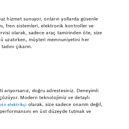
uz hizmet sunuyor, onların yollarda güvenle
, fren sistemleri, elektronik kontroller ve
rvisi olarak, sadece araç tamirinden öte, size
nü uzatırken, müşteri memnuniyetini her
tadını çıkarın.
i arıyorsanız, doğru adrestesiniz. Deneyimli
e çözüyor. Modern teknolojimiz ve detaylı
olarak, size sadece onarım değil,
to elektrikçi
 performansını en üst düzeyde tutmak ve