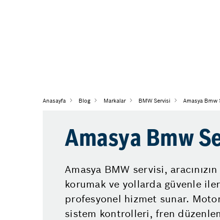
Anasayfa
Blog
Markalar
BMW Servisi
Amasya Bmw S
Amasya Bmw Se
Amasya BMW servisi, aracınızın
korumak ve yollarda güvenle ile
profesyonel hizmet sunar. Motor
sistem kontrolleri, fren düzenle