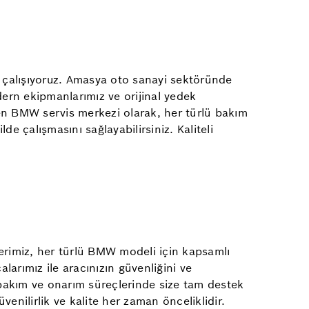
n çalışıyoruz. Amasya oto sanayi sektöründe
ern ekipmanlarımız ve orijinal yedek
len BMW servis merkezi olarak, her türlü bakım
de çalışmasını sağlayabilirsiniz. Kaliteli
lerimiz, her türlü BMW modeli için kapsamlı
arımız ile aracınızın güvenliğini ve
n bakım ve onarım süreçlerinde size tam destek
venilirlik ve kalite her zaman önceliklidir.