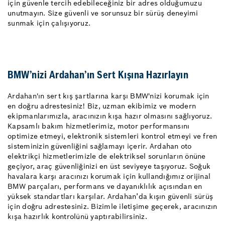
için güvenle tercih edebileceğiniz bir adres olduğumuzu
unutmayın. Size güvenli ve sorunsuz bir sürüş deneyimi
sunmak için çalışıyoruz.
BMW’nizi Ardahan’ın Sert Kışına Hazırlayın
Ardahan'ın sert kış şartlarına karşı BMW'nizi korumak için
en doğru adrestesiniz! Biz, uzman ekibimiz ve modern
ekipmanlarımızla, aracınızın kışa hazır olmasını sağlıyoruz.
Kapsamlı bakım hizmetlerimiz, motor performansını
optimize etmeyi, elektronik sistemleri kontrol etmeyi ve fren
sisteminizin güvenliğini sağlamayı içerir. Ardahan oto
elektrikçi hizmetlerimizle de elektriksel sorunların önüne
geçiyor, araç güvenliğinizi en üst seviyeye taşıyoruz. Soğuk
havalara karşı aracınızı korumak için kullandığımız orijinal
BMW parçaları, performans ve dayanıklılık açısından en
yüksek standartları karşılar. Ardahan’da kışın güvenli sürüş
için doğru adrestesiniz. Bizimle iletişime geçerek, aracınızın
kışa hazırlık kontrolünü yaptırabilirsiniz.