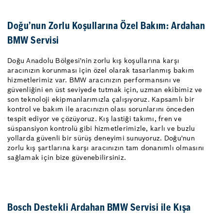
Doğu’nun Zorlu Koşullarına Özel Bakım: Ardahan
BMW Servisi
Doğu Anadolu Bölgesi'nin zorlu kış koşullarına karşı
aracınızın korunması için özel olarak tasarlanmış bakım
hizmetlerimiz var. BMW aracınızın performansını ve
güvenliğini en üst seviyede tutmak için, uzman ekibimiz ve
son teknoloji ekipmanlarımızla çalışıyoruz. Kapsamlı bir
kontrol ve bakım ile aracınızın olası sorunlarını önceden
tespit ediyor ve çözüyoruz. Kış lastiği takımı, fren ve
süspansiyon kontrolü gibi hizmetlerimizle, karlı ve buzlu
yollarda güvenli bir sürüş deneyimi sunuyoruz. Doğu'nun
zorlu kış şartlarına karşı aracınızın tam donanımlı olmasını
sağlamak için bize güvenebilirsiniz.
Bosch Destekli Ardahan BMW Servisi ile Kışa