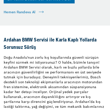
Hemen Randevu Al
Ardahan BMW Servisi ile Karla Kaplı Yollarda
Sorunsuz Sürüş
Doğu Anadolu'nun zorlu kış koşullarında güvenli sürüşün
keyfini sürmek mi istiyorsunuz? O halde, bizimle tanışın!
Ardahan BMW Servisi olarak, karlı ve buzlu yollarda bile
aracınızın güvenilirliğini ve performansını en üst seviyede
tutmak için buradayız. Deneyimli teknisyenlerimiz, Bosch
destekli son teknoloji ekipmanlarla aracınızın motorundan
fren sistemine, elektronik aksamından süspansiyonuna
kadar her detayı inceliyor. Orijinal yedek parçalar
kullanarak, aracınızın dayanıklılığını artırıyor ve kış
şartlarına karşı direncini güçlendiriyoruz. Ardahan’da kış
lastiği taktırma, yağ değişimi, ve tüm mekanik bakımlarınız