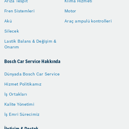
Arıza Tespit
Klima Hizmeti
Fren Sistemleri
Motor
Akü
Araç ampulü kontrolleri
Silecek
Lastik Balans & Değişim &
Onarım
Bosch Car Service Hakkında
Dünyada Bosch Car Service
Hizmet Politikamız
İş Ortakları
Kalite Yönetimi
İş Emri Sürecimiz