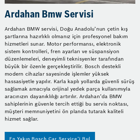
Ardahan Bmw Servisi
Ardahan BMW servisi, Doğu Anadolu’nun çetin kış
şartlarına hazırlıklı olmanız için profesyonel bakım
hizmetleri sunar. Motor performansı, elektronik
sistem kontrolleri, fren ayarları ve süspansiyon
düzenlemeleri, deneyimli teknisyenler tarafından
büyük bir özenle gerçekleştirilir. Bosch destekli
modern cihazlar sayesinde işlemler yüksek
hassasiyetle yapılır. Karla kaplı yollarda güvenli sürüş
sağlamak amacıyla orijinal yedek parça kullanımıyla
aracınızın dayanıklılığı artırılır. Ardahan’da BMW
sahiplerinin güvenle tercih ettiği bu servis noktası,
müşteri memnuniyetini ön planda tutarak kaliteli
hizmet sağlar.
En Yakın Bosch Car Service’i Bul