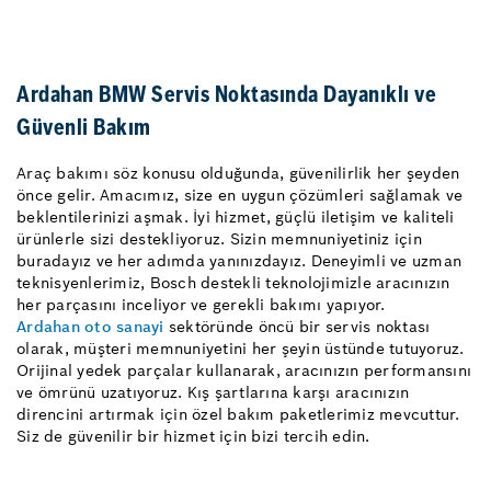
Ardahan BMW Servis Noktasında Dayanıklı ve
Güvenli Bakım
Araç bakımı söz konusu olduğunda, güvenilirlik her şeyden
önce gelir. Amacımız, size en uygun çözümleri sağlamak ve
beklentilerinizi aşmak. İyi hizmet, güçlü iletişim ve kaliteli
ürünlerle sizi destekliyoruz. Sizin memnuniyetiniz için
buradayız ve her adımda yanınızdayız. Deneyimli ve uzman
teknisyenlerimiz, Bosch destekli teknolojimizle aracınızın
her parçasını inceliyor ve gerekli bakımı yapıyor.
Ardahan oto sanayi
sektöründe öncü bir servis noktası
olarak, müşteri memnuniyetini her şeyin üstünde tutuyoruz.
Orijinal yedek parçalar kullanarak, aracınızın performansını
ve ömrünü uzatıyoruz. Kış şartlarına karşı aracınızın
direncini artırmak için özel bakım paketlerimiz mevcuttur.
Siz de güvenilir bir hizmet için bizi tercih edin.