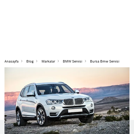
Anasayfa
Blog
Markalar
BMW Servisi
Bursa Bmw Servisi