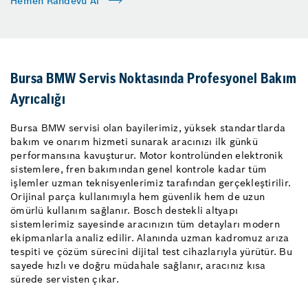
Hemen Randevu Al
Bursa BMW Servis Noktasında Profesyonel Bakım
Ayrıcalığı
Bursa BMW servisi olan bayilerimiz, yüksek standartlarda
bakım ve onarım hizmeti sunarak aracınızı ilk günkü
performansına kavuşturur. Motor kontrolünden elektronik
sistemlere, fren bakımından genel kontrole kadar tüm
işlemler uzman teknisyenlerimiz tarafından gerçekleştirilir.
Orijinal parça kullanımıyla hem güvenlik hem de uzun
ömürlü kullanım sağlanır. Bosch destekli altyapı
sistemlerimiz sayesinde aracınızın tüm detayları modern
ekipmanlarla analiz edilir. Alanında uzman kadromuz arıza
tespiti ve çözüm sürecini dijital test cihazlarıyla yürütür. Bu
sayede hızlı ve doğru müdahale sağlanır, aracınız kısa
sürede servisten çıkar.