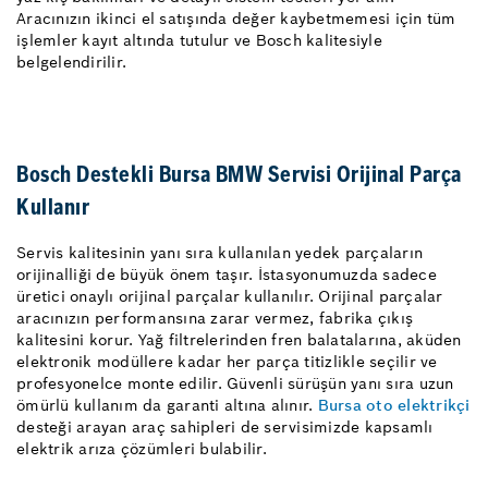
Aracınızın ikinci el satışında değer kaybetmemesi için tüm
işlemler kayıt altında tutulur ve Bosch kalitesiyle
belgelendirilir.
Bosch Destekli Bursa BMW Servisi Orijinal Parça
Kullanır
Servis kalitesinin yanı sıra kullanılan yedek parçaların
orijinalliği de büyük önem taşır. İstasyonumuzda sadece
üretici onaylı orijinal parçalar kullanılır. Orijinal parçalar
aracınızın performansına zarar vermez, fabrika çıkış
kalitesini korur. Yağ filtrelerinden fren balatalarına, aküden
elektronik modüllere kadar her parça titizlikle seçilir ve
profesyonelce monte edilir. Güvenli sürüşün yanı sıra uzun
ömürlü kullanım da garanti altına alınır.
Bursa oto elektrikçi
desteği arayan araç sahipleri de servisimizde kapsamlı
elektrik arıza çözümleri bulabilir.