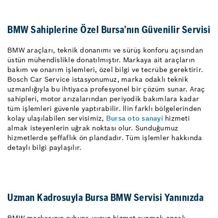
BMW Sahiplerine Özel Bursa’nın Güvenilir Servisi
BMW araçları, teknik donanımı ve sürüş konforu açısından
üstün mühendislikle donatılmıştır. Markaya ait araçların
bakım ve onarım işlemleri, özel bilgi ve tecrübe gerektirir.
Bosch Car Service istasyonumuz, marka odaklı teknik
uzmanlığıyla bu ihtiyaca profesyonel bir çözüm sunar. Araç
sahipleri, motor arızalarından periyodik bakımlara kadar
tüm işlemleri güvenle yaptırabilir. İlin farklı bölgelerinden
kolay ulaşılabilen servisimiz,
Bursa oto sanayi
hizmeti
almak isteyenlerin uğrak noktası olur. Sunduğumuz
hizmetlerde şeffaflık ön plandadır. Tüm işlemler hakkında
detaylı bilgi paylaşılır.
Uzman Kadrosuyla Bursa BMW Servisi Yanınızda