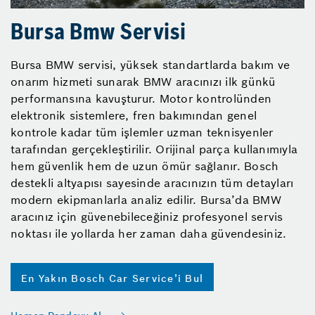
Bursa Bmw Servisi
Bursa BMW servisi, yüksek standartlarda bakım ve
onarım hizmeti sunarak BMW aracınızı ilk günkü
performansına kavuşturur. Motor kontrolünden
elektronik sistemlere, fren bakımından genel
kontrole kadar tüm işlemler uzman teknisyenler
tarafından gerçekleştirilir. Orijinal parça kullanımıyla
hem güvenlik hem de uzun ömür sağlanır. Bosch
destekli altyapısı sayesinde aracınızın tüm detayları
modern ekipmanlarla analiz edilir. Bursa’da BMW
aracınız için güvenebileceğiniz profesyonel servis
noktası ile yollarda her zaman daha güvendesiniz.
En Yakın Bosch Car Service’i Bul