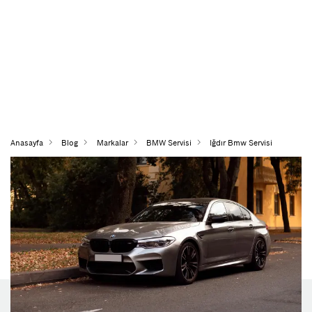
Anasayfa
Blog
Markalar
BMW Servisi
Iğdır Bmw Servisi