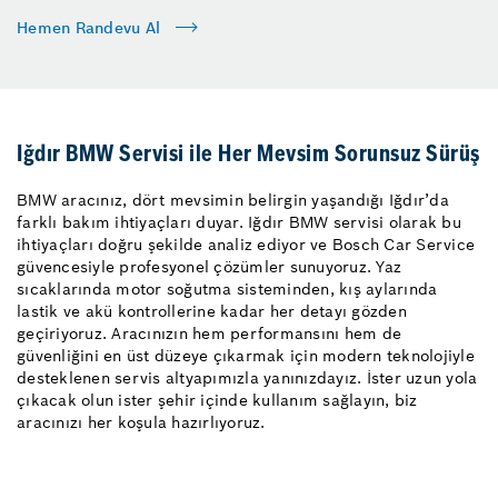
Hemen Randevu Al
Iğdır BMW Servisi ile Her Mevsim Sorunsuz Sürüş
BMW aracınız, dört mevsimin belirgin yaşandığı Iğdır’da
farklı bakım ihtiyaçları duyar. Iğdır BMW servisi olarak bu
ihtiyaçları doğru şekilde analiz ediyor ve Bosch Car Service
güvencesiyle profesyonel çözümler sunuyoruz. Yaz
sıcaklarında motor soğutma sisteminden, kış aylarında
lastik ve akü kontrollerine kadar her detayı gözden
geçiriyoruz. Aracınızın hem performansını hem de
güvenliğini en üst düzeye çıkarmak için modern teknolojiyle
desteklenen servis altyapımızla yanınızdayız. İster uzun yola
çıkacak olun ister şehir içinde kullanım sağlayın, biz
aracınızı her koşula hazırlıyoruz.