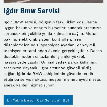
Iğdır Bmw Servisi
Iğdır BMW servisi, bölgenin farklı iklim koşullarına
uygun bakım ve onarım hizmetleri sunarak aracınızın
sorunsuz bir şekilde yolda kalmasını sağlar. Motor
bakımı, elektronik sistem kontrolleri, fren
düzenlemeleri ve süspansiyon ayarları, deneyimli
teknisyenler tarafından özenle gerçekleştirilir. Bosch
destekli modern cihazlar ile işlemler yüksek
hassasiyetle yapılır. Orijinal yedek parça kullanımı,
aracınızın dayanıklılığını artırır ve güvenli sürüş
sağlar. Iğdır’da BMW sahiplerinin güvenle tercih
ettiği bu servis noktası, müşteri memnuniyetini esas
alarak kaliteli hizmet sunar.
En Yakın Bosch Car Service’i Bul