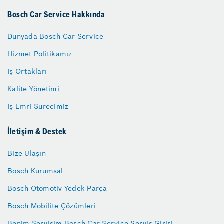
Bosch Car Service Hakkında
Dünyada Bosch Car Service
Hizmet Politikamız
İş Ortakları
Kalite Yönetimi
İş Emri Sürecimiz
İletişim & Destek
Bize Ulaşın
Bosch Kurumsal
Bosch Otomotiv Yedek Parça
Bosch Mobilite Çözümleri
Benim Servisim Bosch Car Service Servis Girişi