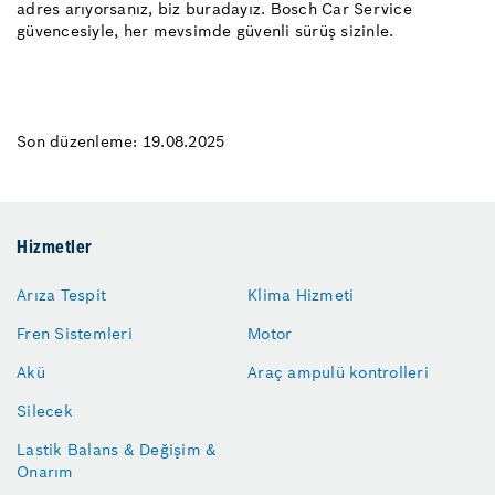
adres arıyorsanız, biz buradayız. Bosch Car Service
güvencesiyle, her mevsimde güvenli sürüş sizinle.
Son düzenleme: 19.08.2025
Hizmetler
Arıza Tespit
Klima Hizmeti
Fren Sistemleri
Motor
Akü
Araç ampulü kontrolleri
Silecek
Lastik Balans & Değişim &
Onarım