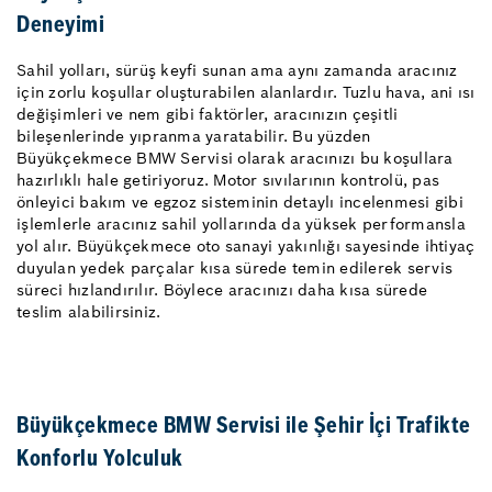
Deneyimi
Sahil yolları, sürüş keyfi sunan ama aynı zamanda aracınız
için zorlu koşullar oluşturabilen alanlardır. Tuzlu hava, ani ısı
değişimleri ve nem gibi faktörler, aracınızın çeşitli
bileşenlerinde yıpranma yaratabilir. Bu yüzden
Büyükçekmece BMW Servisi olarak aracınızı bu koşullara
hazırlıklı hale getiriyoruz. Motor sıvılarının kontrolü, pas
önleyici bakım ve egzoz sisteminin detaylı incelenmesi gibi
işlemlerle aracınız sahil yollarında da yüksek performansla
yol alır. Büyükçekmece oto sanayi yakınlığı sayesinde ihtiyaç
duyulan yedek parçalar kısa sürede temin edilerek servis
süreci hızlandırılır. Böylece aracınızı daha kısa sürede
teslim alabilirsiniz.
Büyükçekmece BMW Servisi ile Şehir İçi Trafikte
Konforlu Yolculuk