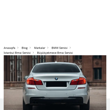
Anasayfa
Blog
Markalar
BMW Servisi
İstanbul Bmw Servisi
Büyükçekmece Bmw Servisi