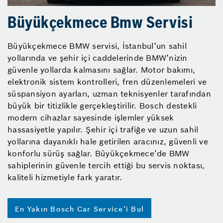
Büyükçekmece Bmw Servisi
Büyükçekmece BMW servisi, İstanbul’un sahil
yollarında ve şehir içi caddelerinde BMW’nizin
güvenle yollarda kalmasını sağlar. Motor bakımı,
elektronik sistem kontrolleri, fren düzenlemeleri ve
süspansiyon ayarları, uzman teknisyenler tarafından
büyük bir titizlikle gerçekleştirilir. Bosch destekli
modern cihazlar sayesinde işlemler yüksek
hassasiyetle yapılır. Şehir içi trafiğe ve uzun sahil
yollarına dayanıklı hale getirilen aracınız, güvenli ve
konforlu sürüş sağlar. Büyükçekmece’de BMW
sahiplerinin güvenle tercih ettiği bu servis noktası,
kaliteli hizmetiyle fark yaratır.
En Yakın Bosch Car Service’i Bul