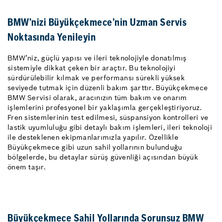
BMW’nizi Büyükçekmece’nin Uzman Servis
Noktasında Yenileyin
BMW’niz, güçlü yapısı ve ileri teknolojiyle donatılmış
sistemiyle dikkat çeken bir araçtır. Bu teknolojiyi
sürdürülebilir kılmak ve performansı sürekli yüksek
seviyede tutmak için düzenli bakım şarttır. Büyükçekmece
BMW Servisi olarak, aracınızın tüm bakım ve onarım
işlemlerini profesyonel bir yaklaşımla gerçekleştiriyoruz.
Fren sistemlerinin test edilmesi, süspansiyon kontrolleri ve
lastik uyumluluğu gibi detaylı bakım işlemleri, ileri teknoloji
ile desteklenen ekipmanlarımızla yapılır. Özellikle
Büyükçekmece gibi uzun sahil yollarının bulunduğu
bölgelerde, bu detaylar sürüş güvenliği açısından büyük
önem taşır.
Büyükçekmece Sahil Yollarında Sorunsuz BMW