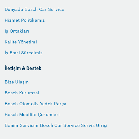
Dünyada Bosch Car Service
Hizmet Politikamız
İş Ortakları
Kalite Yönetimi
İş Emri Sürecimiz
İletişim & Destek
Bize Ulaşın
Bosch Kurumsal
Bosch Otomotiv Yedek Parça
Bosch Mobilite Çözümleri
Benim Servisim Bosch Car Service Servis Girişi