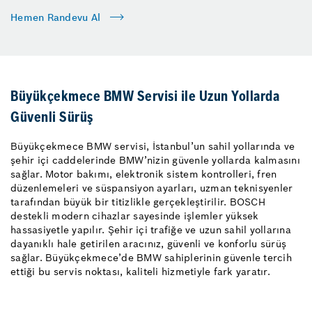
Hemen Randevu Al
Büyükçekmece BMW Servisi ile Uzun Yollarda
Güvenli Sürüş
Büyükçekmece BMW servisi, İstanbul’un sahil yollarında ve
şehir içi caddelerinde BMW’nizin güvenle yollarda kalmasını
sağlar. Motor bakımı, elektronik sistem kontrolleri, fren
düzenlemeleri ve süspansiyon ayarları, uzman teknisyenler
tarafından büyük bir titizlikle gerçekleştirilir. BOSCH
destekli modern cihazlar sayesinde işlemler yüksek
hassasiyetle yapılır. Şehir içi trafiğe ve uzun sahil yollarına
dayanıklı hale getirilen aracınız, güvenli ve konforlu sürüş
sağlar. Büyükçekmece’de BMW sahiplerinin güvenle tercih
ettiği bu servis noktası, kaliteli hizmetiyle fark yaratır.