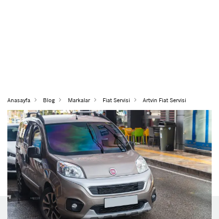
Anasayfa
Blog
Markalar
Fiat Servisi
Artvin Fiat Servisi