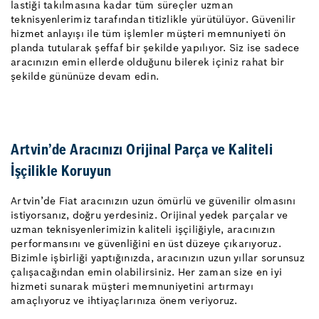
lastiği takılmasına kadar tüm süreçler uzman
teknisyenlerimiz tarafından titizlikle yürütülüyor. Güvenilir
hizmet anlayışı ile tüm işlemler müşteri memnuniyeti ön
planda tutularak şeffaf bir şekilde yapılıyor. Siz ise sadece
aracınızın emin ellerde olduğunu bilerek içiniz rahat bir
şekilde gününüze devam edin.
Artvin’de Aracınızı Orijinal Parça ve Kaliteli
İşçilikle Koruyun
Artvin’de Fiat aracınızın uzun ömürlü ve güvenilir olmasını
istiyorsanız, doğru yerdesiniz. Orijinal yedek parçalar ve
uzman teknisyenlerimizin kaliteli işçiliğiyle, aracınızın
performansını ve güvenliğini en üst düzeye çıkarıyoruz.
Bizimle işbirliği yaptığınızda, aracınızın uzun yıllar sorunsuz
çalışacağından emin olabilirsiniz. Her zaman size en iyi
hizmeti sunarak müşteri memnuniyetini artırmayı
amaçlıyoruz ve ihtiyaçlarınıza önem veriyoruz.