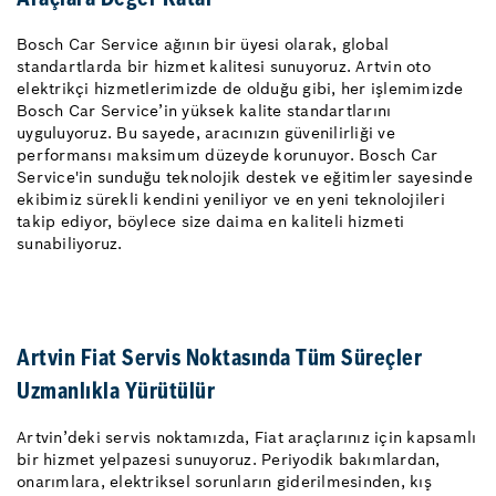
Araçlara Değer Katar
Bosch Car Service ağının bir üyesi olarak, global
standartlarda bir hizmet kalitesi sunuyoruz. Artvin oto
elektrikçi hizmetlerimizde de olduğu gibi, her işlemimizde
Bosch Car Service’in yüksek kalite standartlarını
uyguluyoruz. Bu sayede, aracınızın güvenilirliği ve
performansı maksimum düzeyde korunuyor. Bosch Car
Service'in sunduğu teknolojik destek ve eğitimler sayesinde
ekibimiz sürekli kendini yeniliyor ve en yeni teknolojileri
takip ediyor, böylece size daima en kaliteli hizmeti
sunabiliyoruz.
Artvin Fiat Servis Noktasında Tüm Süreçler
Uzmanlıkla Yürütülür
Artvin’deki servis noktamızda, Fiat araçlarınız için kapsamlı
bir hizmet yelpazesi sunuyoruz. Periyodik bakımlardan,
onarımlara, elektriksel sorunların giderilmesinden, kış