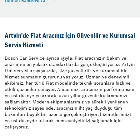
Hemen Randevu Al
Artvin’de Fiat Aracınız İçin Güvenilir ve Kurumsal
Servis Hizmeti
Bosch Car Service ayrıcalığıyla, Fiat aracınızın bakım ve
onarımını en yüksek standartlarda gerçekleştiriyoruz. Artvin
Fiat servisi arayışınızda, size güvenilirlik ve kurumsal bir
hizmet sunmanın gururunu yaşıyoruz. Uzman ve deneyimli
ekibimiz, her türlü Fiat modelinde teknik sorunlara hızlı ve
etkili çözümler sunuyor. Amacımız, aracınızın performansını
en üst düzeye çıkararak, uzun yıllar güvenle kullanmanızı
sağlamaktır. Modern ekipmanlarımız ve sürekli yenilenen
teknolojimiz sayesinde, aracınızın ihtiyaç duyduğu tüm
bakımları büyük bir özenle gerçekleştiriyor, hizmetlerimizi
en üst düzeyde tutarak memnuniyetinizi sağlamak için
çalışıyoruz.