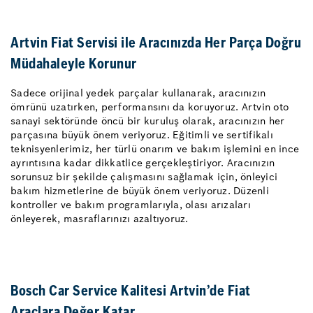
Artvin Fiat Servisi ile Aracınızda Her Parça Doğru
Müdahaleyle Korunur
Sadece orijinal yedek parçalar kullanarak, aracınızın
ömrünü uzatırken, performansını da koruyoruz. Artvin oto
sanayi sektöründe öncü bir kuruluş olarak, aracınızın her
parçasına büyük önem veriyoruz. Eğitimli ve sertifikalı
teknisyenlerimiz, her türlü onarım ve bakım işlemini en ince
ayrıntısına kadar dikkatlice gerçekleştiriyor. Aracınızın
sorunsuz bir şekilde çalışmasını sağlamak için, önleyici
bakım hizmetlerine de büyük önem veriyoruz. Düzenli
kontroller ve bakım programlarıyla, olası arızaları
önleyerek, masraflarınızı azaltıyoruz.
Bosch Car Service Kalitesi Artvin’de Fiat