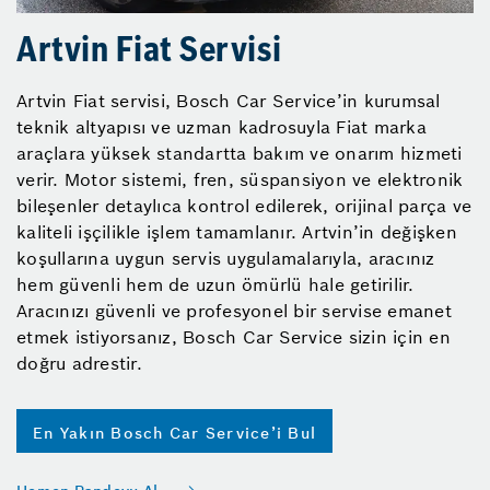
Artvin Fiat Servisi
Artvin Fiat servisi, Bosch Car Service’in kurumsal
teknik altyapısı ve uzman kadrosuyla Fiat marka
araçlara yüksek standartta bakım ve onarım hizmeti
verir. Motor sistemi, fren, süspansiyon ve elektronik
bileşenler detaylıca kontrol edilerek, orijinal parça ve
kaliteli işçilikle işlem tamamlanır. Artvin’in değişken
koşullarına uygun servis uygulamalarıyla, aracınız
hem güvenli hem de uzun ömürlü hale getirilir.
Aracınızı güvenli ve profesyonel bir servise emanet
etmek istiyorsanız, Bosch Car Service sizin için en
doğru adrestir.
En Yakın Bosch Car Service’i Bul