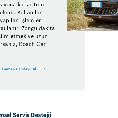
nsiyona kadar tüm
elenir. Kullanılan
 yapılan işlemler
ygulanır. Zonguldak’ta
eslim etmek ve uzun
rsanız, Bosch Car
Hemen Randevu Al
umsal Servis Desteği