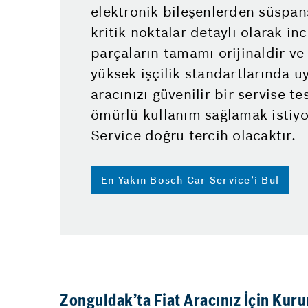
elektronik bileşenlerden süspa
kritik noktalar detaylı olarak inc
parçaların tamamı orijinaldir ve
yüksek işçilik standartlarında u
aracınızı güvenilir bir servise t
ömürlü kullanım sağlamak istiyo
Service doğru tercih olacaktır.
En Yakın Bosch Car Service’i Bul
Zonguldak’ta Fiat Aracınız İçin Kur