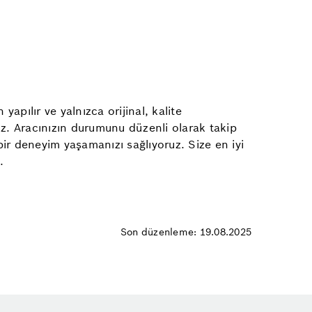
apılır ve yalnızca orijinal, kalite
ruz. Aracınızın durumunu düzenli olarak takip
bir deneyim yaşamanızı sağlıyoruz. Size en iyi
.
Son düzenleme: 19.08.2025