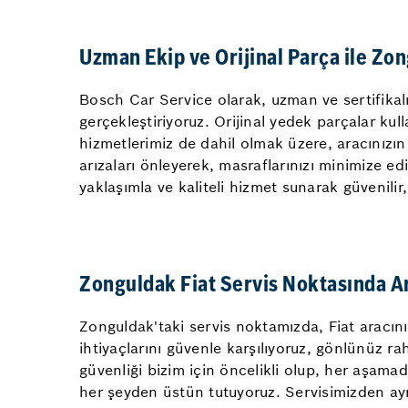
Uzman Ekip ve Orijinal Parça ile Zon
Bosch Car Service olarak, uzman ve sertifikal
gerçekleştiriyoruz. Orijinal yedek parçalar ku
hizmetlerimiz de dahil olmak üzere, aracınızın
arızaları önleyerek, masraflarınızı minimize ed
yaklaşımla ve kaliteli hizmet sunarak güvenilir
Zonguldak Fiat Servis Noktasında Ar
Zonguldak'taki servis noktamızda, Fiat aracın
ihtiyaçlarını güvenle karşılıyoruz, gönlünüz ra
güvenliği bizim için öncelikli olup, her aşamad
her şeyden üstün tutuyoruz. Servisimizden ayr