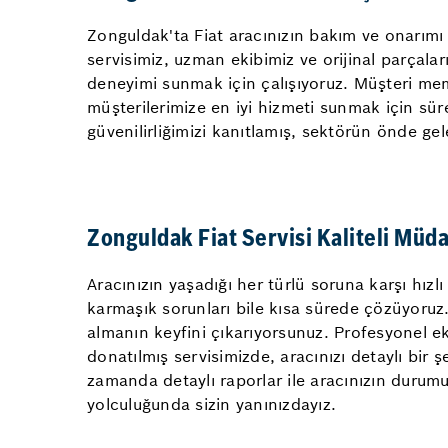
Zonguldak'ta Fiat aracınızın bakım ve onarımı 
servisimiz, uzman ekibimiz ve orijinal parçala
deneyimi sunmak için çalışıyoruz. Müşteri memn
müşterilerimize en iyi hizmeti sunmak için süre
güvenilirliğimizi kanıtlamış, sektörün önde gele
Zonguldak Fiat Servisi Kaliteli Mü
Aracınızın yaşadığı her türlü soruna karşı hız
karmaşık sorunları bile kısa sürede çözüyoruz. 
almanın keyfini çıkarıyorsunuz. Profesyonel ek
donatılmış servisimizde, aracınızı detaylı bir 
zamanda detaylı raporlar ile aracınızın durumu 
yolculuğunda sizin yanınızdayız.