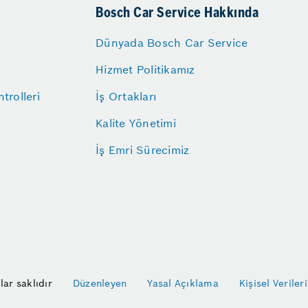
Bosch Car Service Hakkında
Dünyada Bosch Car Service
Hizmet Politikamız
trolleri
İş Ortakları
Kalite Yönetimi
İş Emri Sürecimiz
ar saklıdır
Düzenleyen
Yasal Açıklama
Kişisel Verile