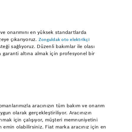
m ve onarımını en yüksek standartlarda
zeye çıkarıyoruz.
Zonguldak oto elektrikçi
eği sağlıyoruz. Düzenli bakımlar ile olası
a garanti altına almak için profesyonel bir
ipmanlarımızla aracınızın tüm bakım ve onarım
ygun olarak gerçekleştiriliyor. Aracınızın
sunmak için çalışıyor, müşteri memnuniyetini
min olabilirsiniz. Fiat marka aracınız için en