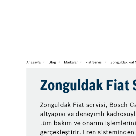
Anasayfa
Blog
Markalar
Fiat Servisi
Zonguldak Fiat S
Zonguldak Fiat 
Zonguldak Fiat servisi, Bosch Ca
altyapısı ve deneyimli kadrosuyl
tüm bakım ve onarım işlemlerini 
gerçekleştirir. Fren sisteminden