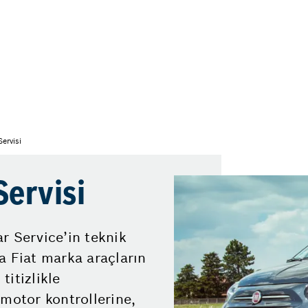
ervisi
Servisi
r Service’in teknik
a Fiat marka araçların
titizlikle
 motor kontrollerine,