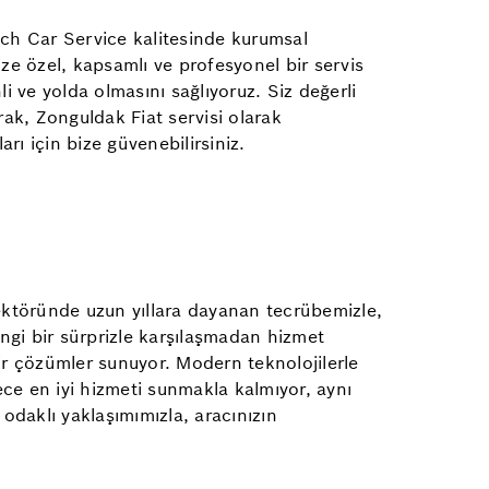
sch Car Service kalitesinde kurumsal
ize özel, kapsamlı ve profesyonel bir servis
 ve yolda olmasını sağlıyoruz. Siz değerli
rak, Zonguldak Fiat servisi olarak
rı için bize güvenebilirsiniz.
sektöründe uzun yıllara dayanan tecrübemizle,
angi bir sürprizle karşılaşmadan hizmet
lir çözümler sunuyor. Modern teknolojilerle
dece en iyi hizmeti sunmakla kalmıyor, aynı
 odaklı yaklaşımımızla, aracınızın