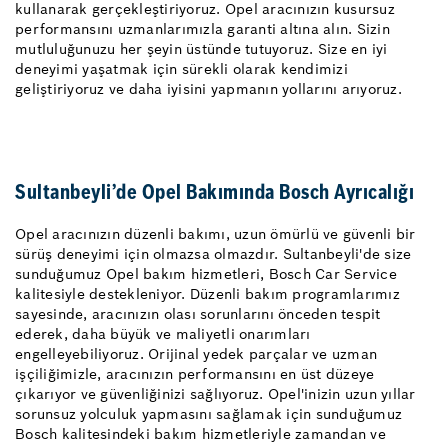
kullanarak gerçekleştiriyoruz. Opel aracınızın kusursuz
performansını uzmanlarımızla garanti altına alın. Sizin
mutluluğunuzu her şeyin üstünde tutuyoruz. Size en iyi
deneyimi yaşatmak için sürekli olarak kendimizi
geliştiriyoruz ve daha iyisini yapmanın yollarını arıyoruz.
Sultanbeyli’de Opel Bakımında Bosch Ayrıcalığı
Opel aracınızın düzenli bakımı, uzun ömürlü ve güvenli bir
sürüş deneyimi için olmazsa olmazdır. Sultanbeyli'de size
sunduğumuz Opel bakım hizmetleri, Bosch Car Service
kalitesiyle destekleniyor. Düzenli bakım programlarımız
sayesinde, aracınızın olası sorunlarını önceden tespit
ederek, daha büyük ve maliyetli onarımları
engelleyebiliyoruz. Orijinal yedek parçalar ve uzman
işçiliğimizle, aracınızın performansını en üst düzeye
çıkarıyor ve güvenliğinizi sağlıyoruz. Opel'inizin uzun yıllar
sorunsuz yolculuk yapmasını sağlamak için sunduğumuz
Bosch kalitesindeki bakım hizmetleriyle zamandan ve