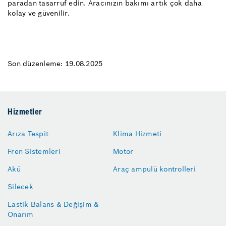
paradan tasarruf edin. Aracınızın bakımı artık çok daha
kolay ve güvenilir.
Son düzenleme: 19.08.2025
Hizmetler
Arıza Tespit
Klima Hizmeti
Fren Sistemleri
Motor
Akü
Araç ampulü kontrolleri
Silecek
Lastik Balans & Değişim &
Onarım