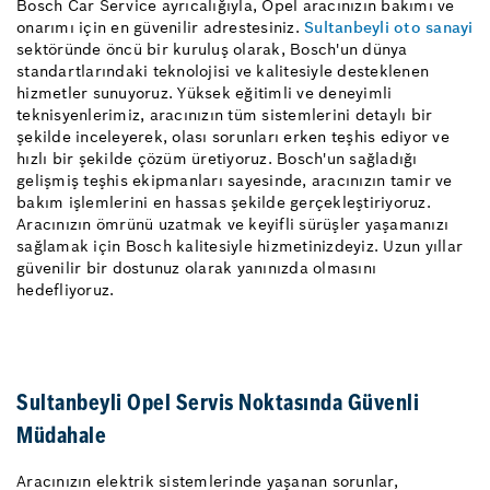
Bosch Car Service ayrıcalığıyla, Opel aracınızın bakımı ve
onarımı için en güvenilir adrestesiniz.
Sultanbeyli oto sanayi
sektöründe öncü bir kuruluş olarak, Bosch'un dünya
standartlarındaki teknolojisi ve kalitesiyle desteklenen
hizmetler sunuyoruz. Yüksek eğitimli ve deneyimli
teknisyenlerimiz, aracınızın tüm sistemlerini detaylı bir
şekilde inceleyerek, olası sorunları erken teşhis ediyor ve
hızlı bir şekilde çözüm üretiyoruz. Bosch'un sağladığı
gelişmiş teşhis ekipmanları sayesinde, aracınızın tamir ve
bakım işlemlerini en hassas şekilde gerçekleştiriyoruz.
Aracınızın ömrünü uzatmak ve keyifli sürüşler yaşamanızı
sağlamak için Bosch kalitesiyle hizmetinizdeyiz. Uzun yıllar
güvenilir bir dostunuz olarak yanınızda olmasını
hedefliyoruz.
Sultanbeyli Opel Servis Noktasında Güvenli
Müdahale
Aracınızın elektrik sistemlerinde yaşanan sorunlar,