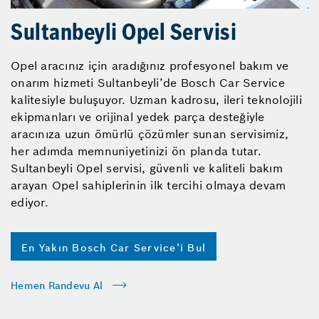
Sultanbeyli Opel Servisi
Opel aracınız için aradığınız profesyonel bakım ve
onarım hizmeti Sultanbeyli’de Bosch Car Service
kalitesiyle buluşuyor. Uzman kadrosu, ileri teknolojili
ekipmanları ve orijinal yedek parça desteğiyle
aracınıza uzun ömürlü çözümler sunan servisimiz,
her adımda memnuniyetinizi ön planda tutar.
Sultanbeyli Opel servisi, güvenli ve kaliteli bakım
arayan Opel sahiplerinin ilk tercihi olmaya devam
ediyor.
En Yakın Bosch Car Service’i Bul
Hemen Randevu Al