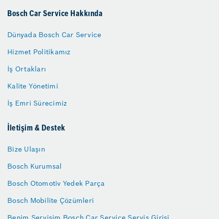
Bosch Car Service Hakkında
Dünyada Bosch Car Service
Hizmet Politikamız
İş Ortakları
Kalite Yönetimi
İş Emri Sürecimiz
İletişim & Destek
Bize Ulaşın
Bosch Kurumsal
Bosch Otomotiv Yedek Parça
Bosch Mobilite Çözümleri
Benim Servisim Bosch Car Service Servis Girişi