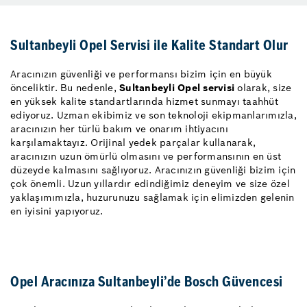
Sultanbeyli Opel Servisi ile Kalite Standart Olur
Aracınızın güvenliği ve performansı bizim için en büyük
önceliktir. Bu nedenle,
Sultanbeyli Opel servisi
olarak, size
en yüksek kalite standartlarında hizmet sunmayı taahhüt
ediyoruz. Uzman ekibimiz ve son teknoloji ekipmanlarımızla,
aracınızın her türlü bakım ve onarım ihtiyacını
karşılamaktayız. Orijinal yedek parçalar kullanarak,
aracınızın uzun ömürlü olmasını ve performansının en üst
düzeyde kalmasını sağlıyoruz. Aracınızın güvenliği bizim için
çok önemli. Uzun yıllardır edindiğimiz deneyim ve size özel
yaklaşımımızla, huzurunuzu sağlamak için elimizden gelenin
en iyisini yapıyoruz.
Opel Aracınıza Sultanbeyli’de Bosch Güvencesi