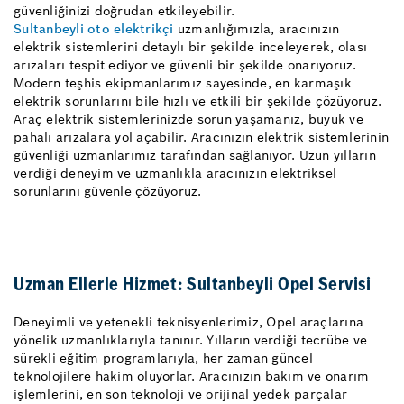
güvenliğinizi doğrudan etkileyebilir.
Sultanbeyli oto elektrikçi
uzmanlığımızla, aracınızın
elektrik sistemlerini detaylı bir şekilde inceleyerek, olası
arızaları tespit ediyor ve güvenli bir şekilde onarıyoruz.
Modern teşhis ekipmanlarımız sayesinde, en karmaşık
elektrik sorunlarını bile hızlı ve etkili bir şekilde çözüyoruz.
Araç elektrik sistemlerinizde sorun yaşamanız, büyük ve
pahalı arızalara yol açabilir. Aracınızın elektrik sistemlerinin
güvenliği uzmanlarımız tarafından sağlanıyor. Uzun yılların
verdiği deneyim ve uzmanlıkla aracınızın elektriksel
sorunlarını güvenle çözüyoruz.
Uzman Ellerle Hizmet: Sultanbeyli Opel Servisi
Deneyimli ve yetenekli teknisyenlerimiz, Opel araçlarına
yönelik uzmanlıklarıyla tanınır. Yılların verdiği tecrübe ve
sürekli eğitim programlarıyla, her zaman güncel
teknolojilere hakim oluyorlar. Aracınızın bakım ve onarım
işlemlerini, en son teknoloji ve orijinal yedek parçalar