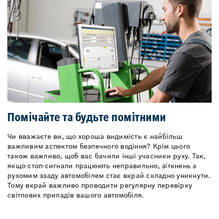
Помічайте та будьте помітними
Чи вважаєте ви, що хороша видимість є найбільш
важливим аспектом безпечного водіння? Крім цього
також важливо, щоб вас бачили інші учасники руху. Так,
якщо стоп-сигнали працюють неправильно, зіткнень з
рухомим ззаду автомобілем стає вкрай складно уникнути.
Тому вкрай важливо проводити регулярну перевірку
світлових приладів вашого автомобіля.