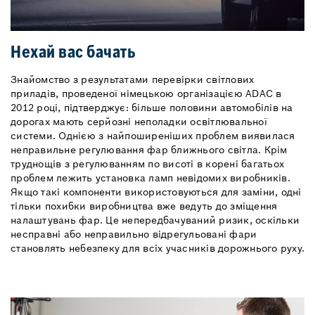
Нехай вас бачать
Знайомство з результатами перевірки світлових
приладів, проведеної німецькою організацією ADAC в
2012 році, підтверджує: більше половини автомобілів на
дорогах мають серйозні неполадки освітлювальної
системи. Однією з найпоширеніших проблем виявилася
неправильне регулювання фар ближнього світла. Крім
труднощів з регулюванням по висоті в корені багатьох
проблем лежить установка ламп невідомих виробників.
Якщо такі компоненти використовуються для заміни, одні
тільки похибки виробництва вже ведуть до зміщення
налаштувань фар. Це непередбачуваний ризик, оскільки
несправні або неправильно відрегульовані фари
становлять небезпеку для всіх учасників дорожнього руху.