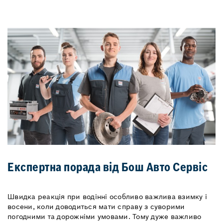
Експертна порада від Бош Авто Сервіс
Швидка реакція при водінні особливо важлива взимку і
восени, коли доводиться мати справу з суворими
погодними та дорожніми умовами. Тому дуже важливо