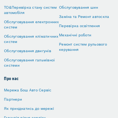
ТО&Перевірка стану систем
Обслуговування шин
автомобіля
Заміна та Ремонт автоскла
Обслуговування електронних
Перевірка освітлення
систем
Механічні роботи
Обслуговування кліматичних
систем
Ремонт систем рульового
керування
Обслуговування двигунів
Обслуговування гальмівної
системи
Про нас
Мережа Бош Авто Сервіс
Партнери
Як приєднатись до мережі
Гарантія рівня сервісу