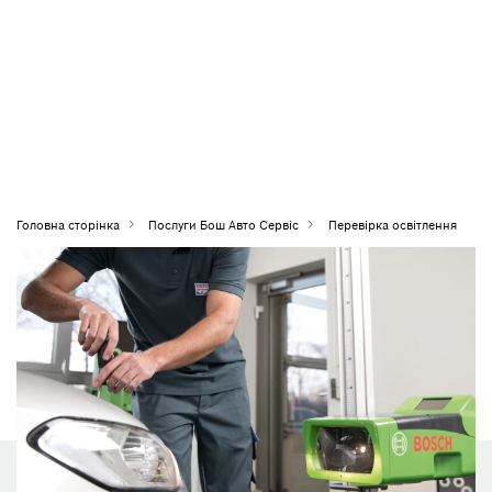
Головна сторiнка
Послуги Бош Авто Сервіс
Перевірка освітлення