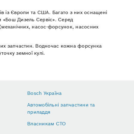
ів із Європи та США. Багато з них оснащені
ли «Бош Дизель Сервіс». Серед
 (механічних, насос-форсунок, насосних
них запчастин. Водночас кожна форсунка
точку земної кулі.
Bosch Україна
Автомобільні запчастини та
приладдя
Власникам СТО