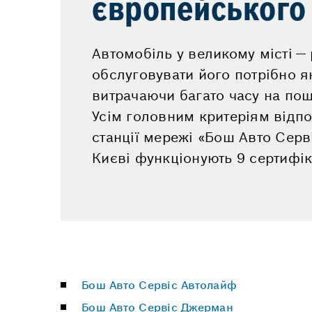
європейського 
Автомобіль у великому місті — р
обслуговувати його потрібно я
витрачаючи багато часу на пош
Усім головним критеріям відпо
станції мережі «Бош Авто Серві
Києві функціонують 9 сертифік
Бош Авто Сервіс Автолайф
Бош Авто Сервіс Джерман