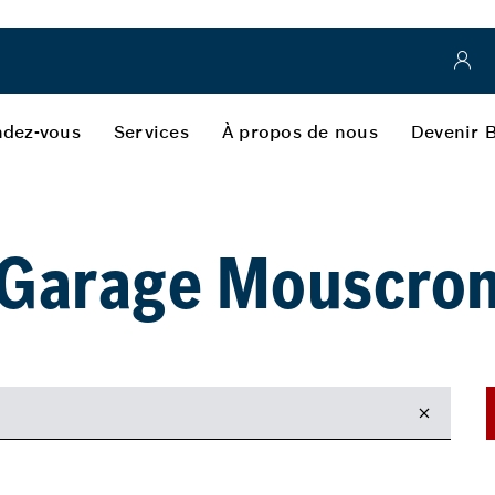
dez-vous
Services
À propos de nous
Devenir 
Garage Mouscro