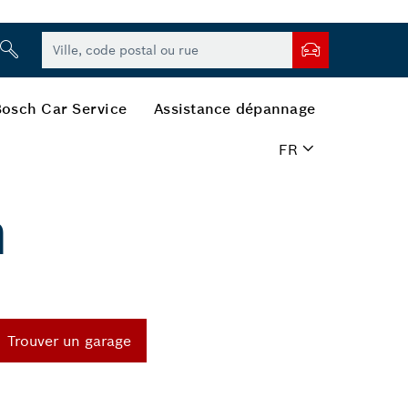
Bosch Car Service
Assistance dépannage
FR
n