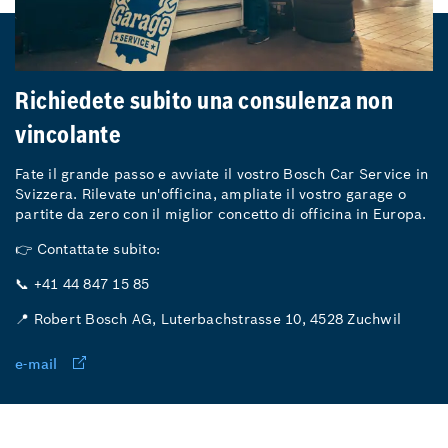
Richiedete subito una consulenza non
vincolante
Fate il grande passo e avviate il vostro Bosch Car Service in
Svizzera. Rilevate un'officina, ampliate il vostro garage o
partite da zero con il miglior concetto di officina in Europa.
👉 Contattate subito:
📞 +41 44 847 15 85
📍 Robert Bosch AG, Luterbachstrasse 10, 4528 Zuchwil
e-mail