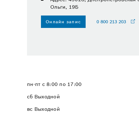
Ольги, 19Б
Онлайн запис
0 800 213 203
пн-пт с 8:00 по 17:00
сб Выходной
вс Выходной