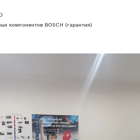
LD
ных компонентов BOSCH (гарантия)