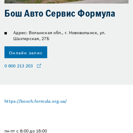
Бош Авто Сервис Формула
Адрес: Волынская обл., г. Нововолынск, ул.
Шахтерская, 27Б
Онлайн запис
0 800 213 203
https://bosch.formula.org.ua/
пн-пт с 8:00 до 18:00