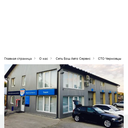
Главная страница
О нас
Сеть Бош Авто Сервис
СТО Черновцы