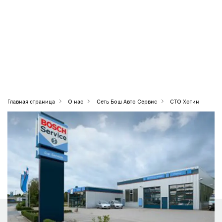
Главная страница
О нас
Сеть Бош Авто Сервис
СТО Хотин