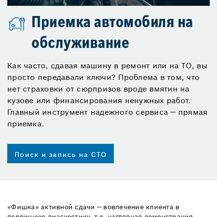
Приемка автомобиля на
обслуживание
Как часто, сдавая машину в ремонт или на ТО, вы
просто передавали ключи? Проблема в том, что
нет страховки от сюрпризов вроде вмятин на
кузове или финансирования ненужных работ.
Главный инструмент надежного сервиса — прямая
приемка.
Поиск и запись на СТО
«Фишка» активной сдачи — вовлечение клиента в
первичную диагностику, т.е. наглядная демонстрация