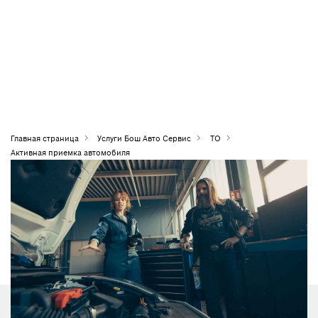
Главная страница
Услуги Бош Авто Сервис
ТО
Активная приемка автомобиля