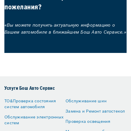
пожелания?
«Вы можете получить актуальную информацию о
Вашем автомобиле в ближайшем Бош Авто Сервисе.»
Услуги Бош Авто Сервис
ТО&Проверка состояния
Обслуживание шин
систем автомобиля
Замена и Ремонт автостекол
Обслуживание электронных
Проверка освещения
систем