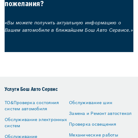
пожелания?
«Вы можете получить актуальную информацию о
Вашем автомобиле в ближайшем Бош Авто Сервисе.»
Услуги Бош Авто Сервис
ТО&Проверка состояния
Обслуживание шин
систем автомобиля
Замена и Ремонт автостекол
Обслуживание электронных
Проверка освещения
систем
Механические работы
Обслуживание