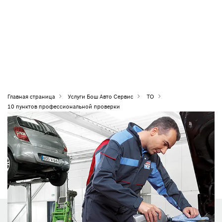
Главная страница
Услуги Бош Авто Сервис
ТО
10 пунктов профессиональной проверки