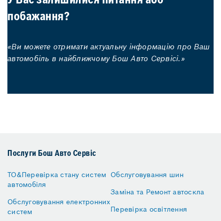
У Вас залишилися питання або
побажання?
«Ви можете отримати актуальну інформацію про Ваш
автомобіль в найближчому Бош Авто Сервісі.»
Послуги Бош Авто Сервіс
ТО&Перевірка стану систем
Обслуговування шин
автомобіля
Заміна та Ремонт автоскла
Обслуговування електронних
Перевірка освітлення
систем