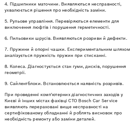
4. Підшипники маточини. Виявляються несправності,
ухвалюється рішення про необхідність заміни.
5. Рульове управління. Перевіряються елементи для
виключення люфтів і порушення герметичності.
6. Пильовики шрусів. Виявляються розриви й дефекти.
7. Пружини й опорні чашки. Експериментальним шляхом
аналізується пружність пружин при стисканні.
8. Колеса. Діагностується стан гуми, дисків, порушення
геометрії.
9. Сайлентблоки. Встановлюється наявність розривів.
При проведенні комп'ютерних діагностичних заходів у
Києві й інших містах фахівці СТО Bosch Car Service
виявляють перераховані вище несправності на
сертифікованому обладнанні й роблять висновок про
необхідність ремонту або заміни деталей.