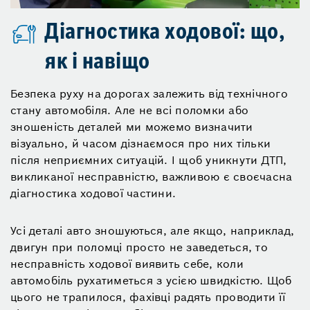
Діагностика ходової: що,
як і навіщо
Безпека руху на дорогах залежить від технічного
стану автомобіля. Але не всі поломки або
зношеність деталей ми можемо визначити
візуально, й часом дізнаємося про них тільки
після неприємних ситуацій. І щоб уникнути ДТП,
викликаної несправністю, важливою є своєчасна
діагностика ходової частини.
Усі деталі авто зношуються, але якщо, наприклад,
двигун при поломці просто не заведеться, то
несправність ходової виявить себе, коли
автомобіль рухатиметься з усією швидкістю. Щоб
цього не трапилося, фахівці радять проводити її