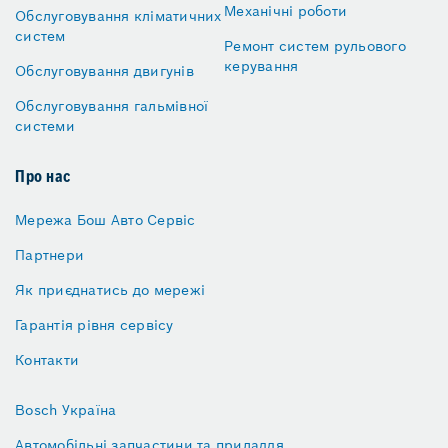
Механічні роботи
Обслуговування кліматичних
систем
Ремонт систем рульового
керування
Обслуговування двигунів
Обслуговування гальмівної
системи
Про нас
Мережа Бош Авто Сервіс
Партнери
Як приєднатись до мережі
Гарантія рівня сервісу
Контакти
Bosch Україна
Автомобільні запчастини та приладдя