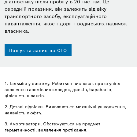
діагностику після пробігу в 20 тис. км. Це
середній показник, він залежить від віку
транспортного засобу, експлуатаційного
навантаження, якості доріг і водійських навичок
власника.
Пошук та запис на СТО
1. Гальмівну систему. Робиться висновок про ступінь
зношення гальмівних колодок, дисків, барабанів,
цілісність шлангів.
2. Деталі підвіски. Виявляються механічні ушкодження,
наявність люфту.
3. Амортизатори. Обстежуються на предмет
герметичності, виявлення протікання.