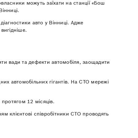
овласники можуть заїхати на станції «Бош
Вінниці.
діагностики авто у Вінниці. Адже
 вигідніше.
ити вади та дефекти автомобіля, заощадити
них автомобільних гігантів. На СТО мережі
 протягом 12 місяців.
ням клієнтові співробітники СТО проводять