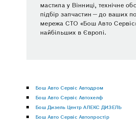
мастила у Вінниці, технічне о
підбір запчастин — до ваших п
мережа СТО «Бош Авто Сервіс»
найбільших в Європі.
Бош Авто Сервіс Автодром
Бош Авто Сервіс Автохелф
Бош Дизель Центр АЛЕКС ДИЗЕЛЬ
Бош Авто Сервіс Автопростір