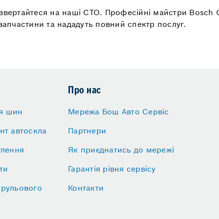
звертайтеся на наші СТО. Професійні майстри Bosch C
 запчастини та нададуть повний спектр послуг.
Про нас
я шин
Мережа Бош Авто Сервіс
нт автоскла
Партнери
тлення
Як приєднатись до мережі
ти
Гарантія рівня сервісу
 рульового
Контакти