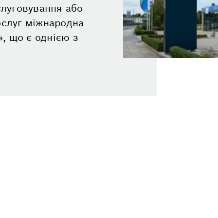
бслуговування або
ослуг міжнародна
, що є однією з