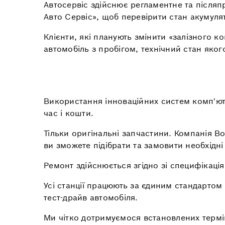
Автосервіс здійснює регламентне та післяп
Авто Сервіс», щоб перевірити стан акумуля
Клієнти, які планують змінити «залізного к
автомобіль з пробігом, технічний стан яко
Використання інноваційних систем комп'юте
час і кошти.
Тільки оригінальні запчастини. Компанія B
ви зможете підібрати та замовити необхідні
Ремонт здійснюється згідно зі специфікація
Усі станції працюють за єдиним стандартом
тест-драйв автомобіля.
Ми чітко дотримуємося встановлених термі