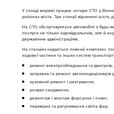
У складі мережі працює чотири СТО у Вінни
районах міста. Три станції відчинені шість 
На СТО обслуговуються автомобілі з будь-
послуги не тільки індивідуальним, але й к
державним адміністраціям.
На станціях надається повний комплекс пос
ходової частини та інших систем транспорт
ремонт електрообладнання та двигунів;
заправка та ремонт автокондиціонерів у
кузовний ремонт і рихтування;
розвал-сходження;
демонтаж і монтаж форсунок і помп;
перевірка та регулювання світла фар.