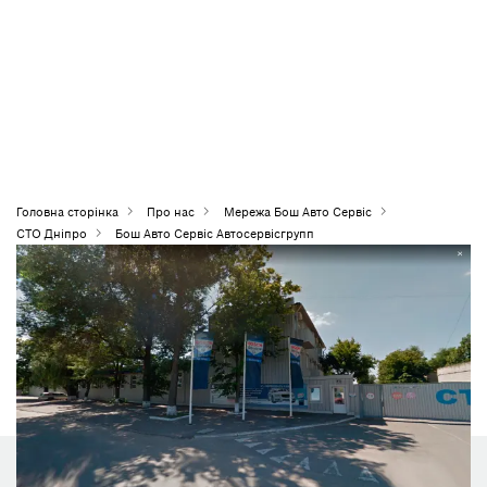
Головна сторiнка
Про нас
Мережа Бош Авто Сервіс
СТО Дніпро
Бош Авто Сервіс Автосервісгрупп