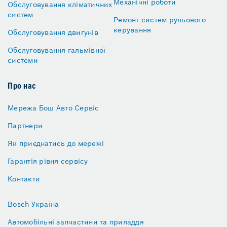
Механічні роботи
Обслуговування кліматичних
систем
Ремонт систем рульового
керування
Обслуговування двигунів
Обслуговування гальмівної
системи
Про нас
Мережа Бош Авто Сервіс
Партнери
Як приєднатись до мережі
Гарантія рівня сервісу
Контакти
Bosch Україна
Автомобільні запчастини та приладдя