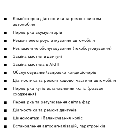
Комп’ютерна діагностика та ремонт систем
автомобіля
Перевірка акумуляторів
Ремонт електроустаткування автомобіля
Регламентне обслуговування (техобсуговування)
Заміна мастил в двигуні
Заміна мастила в АКПП
Обслуговування\заправка кондиціонерів
Діагностика та ремонт ходової частини автомобіля
Перевірка кутів встановлення коліс (розвал
сходження)
Перевірка та регулювання світла фар
Діагностика та ремонт двигунів
Шиномонтаж і балансування коліс
Встановлення автосигналізацій, парктроніків,