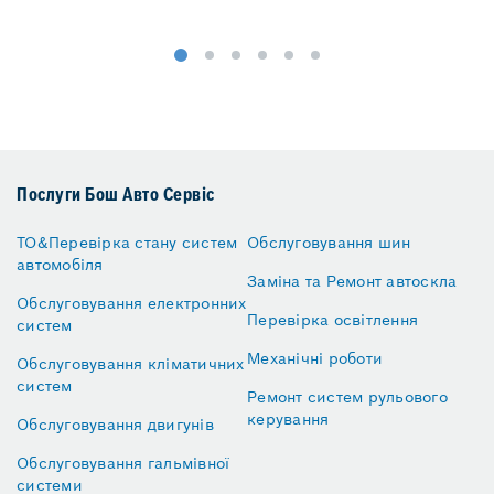
Послуги Бош Авто Сервіс
ТО&Перевірка стану систем
Обслуговування шин
автомобіля
Заміна та Ремонт автоскла
Обслуговування електронних
Перевірка освітлення
систем
Механічні роботи
Обслуговування кліматичних
систем
Ремонт систем рульового
керування
Обслуговування двигунів
Обслуговування гальмівної
системи