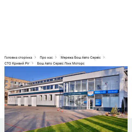
Головна сторiнка
Про нас
Мережа Бош Авто Сервіс
СТО Кривий Ріг
Бош Авто Сервіс Лінк Моторс