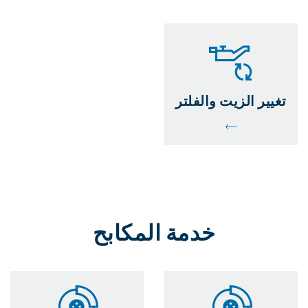
تغيير الزيت والفلتر
خدمة المكابح