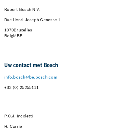
Robert Bosch N.V.
Rue Henri Joseph Genesse 1
1070
Bruxelles
België
BE
Uw contact met Bosch
info.bosch@be.bosch.com
+32 (0) 25255111
P.C.J. Incoletti
H. Carrie