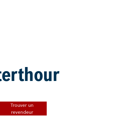
terthour