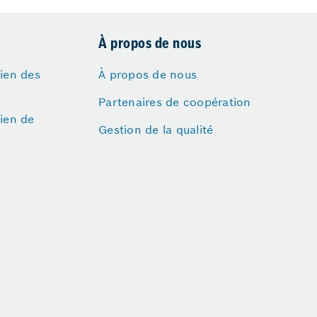
À propos de nous
tien des
À propos de nous
Partenaires de coopération
tien de
Gestion de la qualité