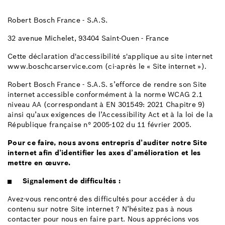
Robert Bosch France - S.A.S.
32 avenue Michelet, 93404 Saint-Ouen - France
Cette déclaration d'accessibilité s'applique au site internet
www.boschcarservice.com (ci-après le « Site internet »).
Robert Bosch France - S.A.S. s’efforce de rendre son Site
internet accessible conformément à la norme WCAG 2.1
niveau AA (correspondant à EN 301549: 2021 Chapitre 9)
ainsi qu’aux exigences de l’Accessibility Act et à la loi de la
République française n° 2005-102 du 11 février 2005.
Pour ce faire, nous avons entrepris d’auditer notre Site
internet afin d’identifier les axes d’amélioration et les
mettre en œuvre.
Signalement de difficultés :
Avez-vous rencontré des difficultés pour accéder à du
contenu sur notre Site internet ? N’hésitez pas à nous
contacter pour nous en faire part. Nous apprécions vos