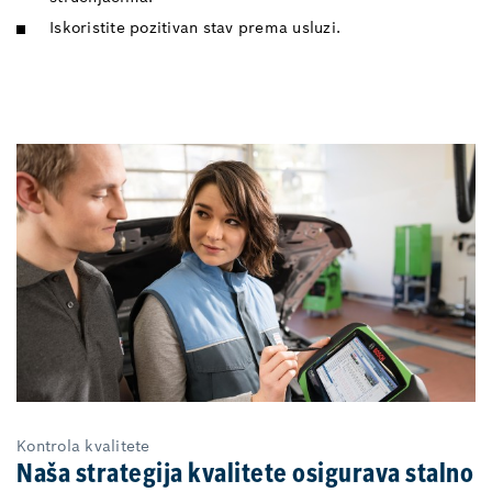
Iskoristite pozitivan stav prema usluzi.
Kontrola kvalitete
Naša strategija kvalitete osigurava stalno