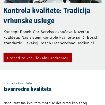
Kontrola kvalitete: Tradicija
vrhunske usluge
Koncept Bosch Car Servisa označava izuzetnu
kvalitetu. Naš sistem kontrole kvalitete jamči Bosch
standarde u svakoj Bosch Car servisnoj radionici.
Pronađite vašu lokalnu radionicu
Kontrola kvalitete
Izvanredna kvaliteta
Naša izuzetna kvaliteta može se definirati kao zbroj