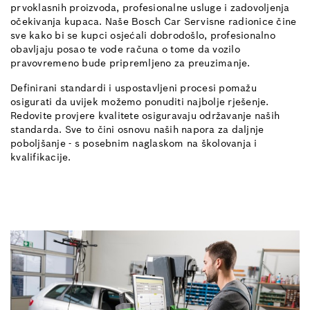
prvoklasnih proizvoda, profesionalne usluge i zadovoljenja
očekivanja kupaca. Naše Bosch Car Servisne radionice čine
sve kako bi se kupci osjećali dobrodošlo, profesionalno
obavljaju posao te vode računa o tome da vozilo
pravovremeno bude pripremljeno za preuzimanje.
Definirani standardi i uspostavljeni procesi pomažu
osigurati da uvijek možemo ponuditi najbolje rješenje.
Redovite provjere kvalitete osiguravaju održavanje naših
standarda. Sve to čini osnovu naših napora za daljnje
poboljšanje - s posebnim naglaskom na školovanja i
kvalifikacije.