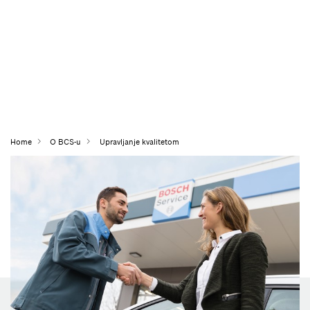
Home
O BCS-u
Upravljanje kvalitetom