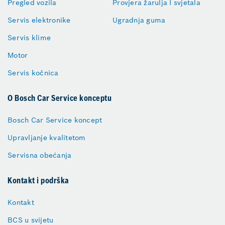
Pregled vozila
Provjera žarulja I svjetala
Servis elektronike
Ugradnja guma
Servis klime
Motor
Servis kočnica
O Bosch Car Service konceptu
Bosch Car Service koncept
Upravljanje kvalitetom
Servisna obećanja
Kontakt i podrška
Kontakt
BCS u svijetu