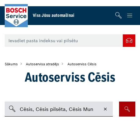
Viss Jūsu automašīnai
Sākums
Autoservisa atradējs
Autoserviss Cēsis
Autoserviss Cēsis