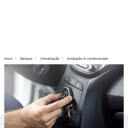
Início
Serviços
Climatização
Instalação Ar condicionado