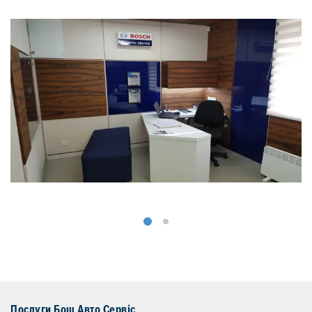
Послуги Бош Авто Сервіс