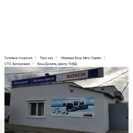
Головна сторiнка
Про нас
Мережа Бош Авто Сервіс
СТО Запоріжжя
Бош Дизель Центр ТНВД