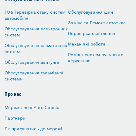
ТО&Перевірка стану систем
Обслуговування шин
автомобіля
Заміна та Ремонт автоскла
Обслуговування електронних
Перевірка освітлення
систем
Механічні роботи
Обслуговування кліматичних
систем
Ремонт систем рульового
керування
Обслуговування двигунів
Обслуговування гальмівної
системи
Про нас
Мережа Бош Авто Сервіс
Партнери
Як приєднатись до мережі