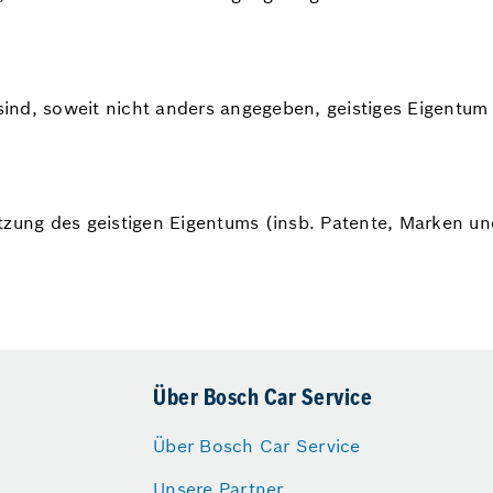
sind, soweit nicht anders angegeben, geistiges Eigentu
utzung des geistigen Eigentums (insb. Patente, Marken 
Über Bosch Car Service
Über Bosch Car Service
Unsere Partner