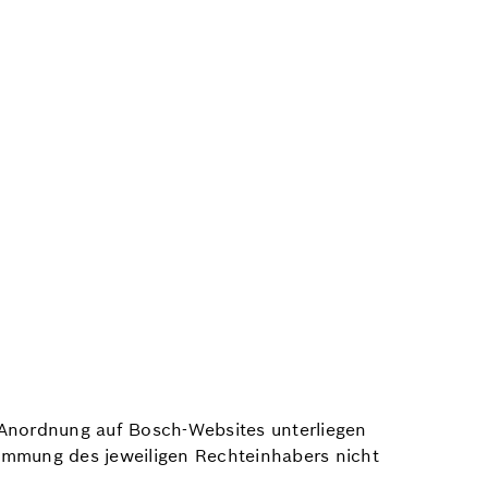
n Anordnung auf Bosch-Websites unterliegen
immung des jeweiligen Rechteinhabers nicht