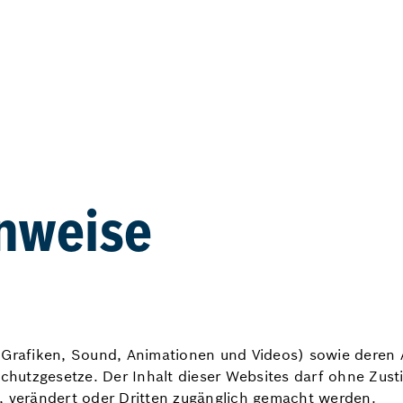
inweise
der, Grafiken, Sound, Animationen und Videos) sowie dere
hutzgesetze. Der Inhalt dieser Websites darf ohne Zust
, verändert oder Dritten zugänglich gemacht werden.