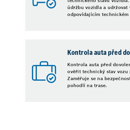
technického stavu vozidla
údržbu vozidla a udržovat 
odpovídajícím technickém 
Kontrola auta před d
Kontrola auta před dovol
ověřit technický stav vozu 
Zaměřuje se na bezpečnost
pohodlí na trase.