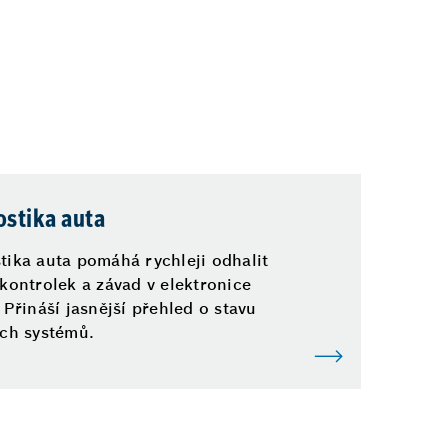
stika auta
tika auta pomáhá rychleji odhalit
 kontrolek a závad v elektronice
 Přináší jasnější přehled o stavu
ých systémů.