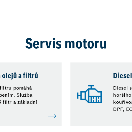
Servis motoru
olejů a filtrů
Diesel
 filtru pomáhá
Diesel 
bením. Služba
horšího
 filtr a základní
kouřivo
DPF, EG