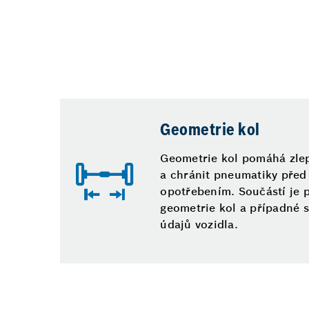
Geometrie kol
Geometrie kol pomáhá zlepš
a chránit pneumatiky pře
opotřebením. Součástí je 
geometrie kol a případné s
údajů vozidla.