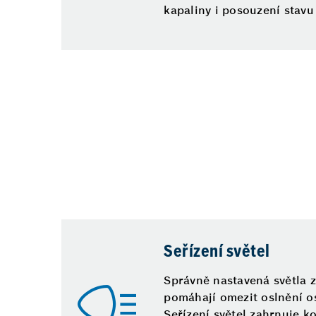
kapaliny i posouzení stavu
Seřízení světel
Správně nastavená světla z
pomáhají omezit oslnění os
Seřízení světel zahrnuje k