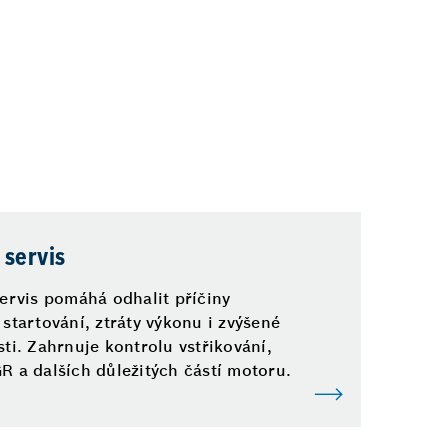
 servis
servis pomáhá odhalit příčiny
 startování, ztráty výkonu i zvýšené
sti. Zahrnuje kontrolu vstřikování,
R a dalších důležitých částí motoru.