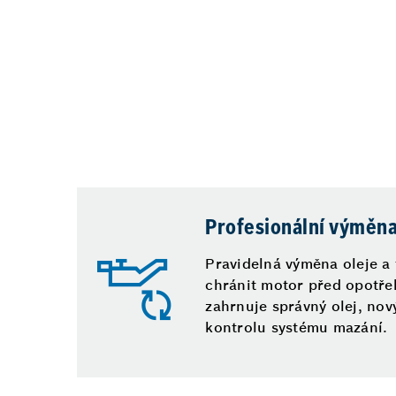
Profesionální výměna 
Pravidelná výměna oleje a
chránit motor před opotře
zahrnuje správný olej, nový
kontrolu systému mazání.