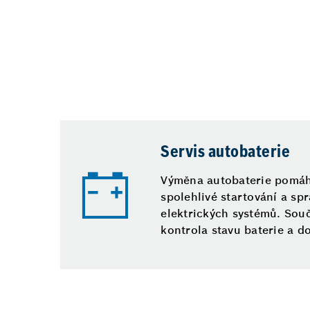
Servis autobaterie
Výměna autobaterie pomáhá
spolehlivé startování a sp
elektrických systémů. Souč
kontrola stavu baterie a do