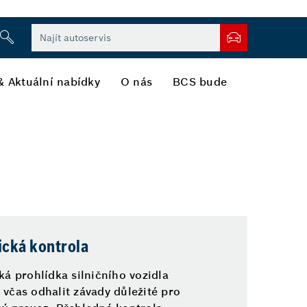
& Aktuální nabídky
O nás
BCS bude
ická kontrola
ká prohlídka silničního vozidla
včas odhalit závady důležité pro