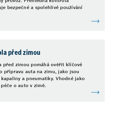
ý provoz. Přehledná kontrola
je bezpečné a spolehlivé používání
ola před zimou
a před zimou pomáhá ověřit klíčové
o přípravu auta na zimu, jako jsou
, kapaliny a pneumatiky. Vhodné jako
 péče o auto v zimě.