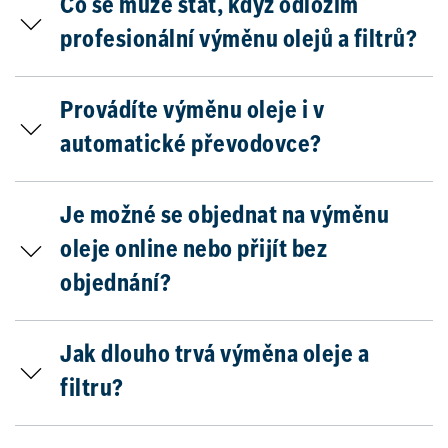
Co se může stát, když odložím
profesionální výměnu olejů a filtrů?
Provádíte výměnu oleje i v
automatické převodovce?
Je možné se objednat na výměnu
oleje online nebo přijít bez
objednání?
Jak dlouho trvá výměna oleje a
filtru?