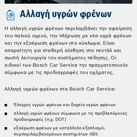
Αλλαγή υγρών φρένων
Η αλλαγή υγρών φρένων περιλαμβάνει την αφαίρεση
του παλιού υγρού, την πλήρωση με νέα υγρά φρένων
και την εξαέρωση φρένων στο κύκλωμα. Είναι
απαραίτητη για σταθερή αίσθηση στο πεντάλ και
σωστή λειτουργία του συστήματος πέδησης. Οι
ειδικοί των Bosch Car Service την πραγματοποιούν
σύμφωνα με τις προδιαγραφές του οχήματος.
Αλλαγή υγρών φρένων στα Bosch Car Service:
Έλεγχος υγρών φρένων και δοχείο υγρών φρένων
αλλαγή υγρών φρένων σύμφωνα με τις προβλεπόμενες
προδιαγραφές (π.χ. DOT)
εξαέρωση φρένων με κατάλληλο εξοπλισμό,
συμπεριλαμβανομένων συστημάτων ABS