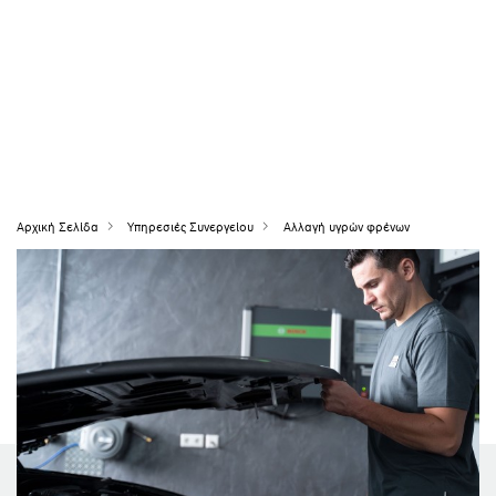
Αρχική Σελίδα
Υπηρεσιές Συνεργείου
Αλλαγή υγρών φρένων