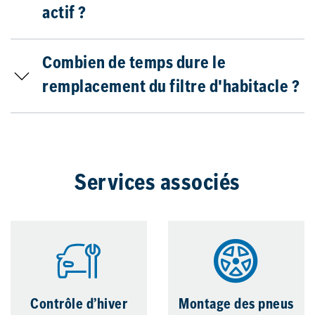
actif ?
Combien de temps dure le
remplacement du filtre d'habitacle ?
Services associés
Contrôle d’hiver
Montage des pneus