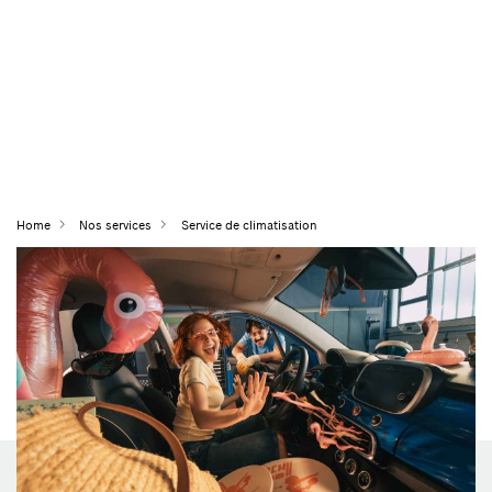
Home
Nos services
Service de climatisation