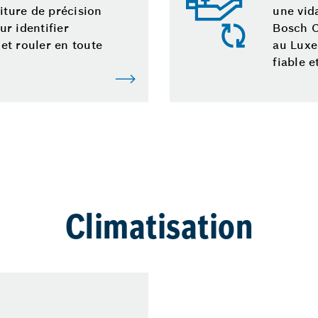
iture de précision
une vid
r identifier
Bosch C
et rouler en toute
au Luxe
fiable e
Climatisation