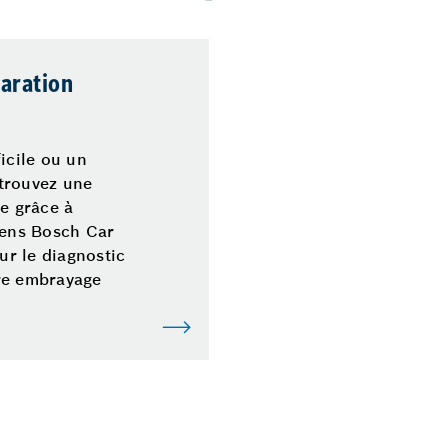
aration
icile ou un
trouvez une
ée grâce à
iens Bosch Car
r le diagnostic
re embrayage