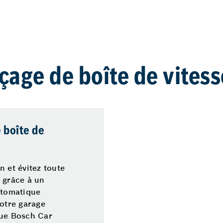
nçage de boîte de vites
 boîte de
n et évitez toute
 grâce à un
utomatique
votre garage
que Bosch Car