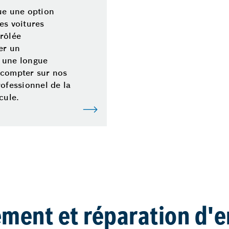
ue une option
es voitures
rôlée
er un
 une longue
 compter sur nos
rofessionnel de la
cule.
ment et réparation d'