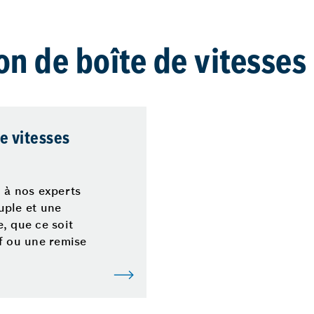
on de boîte de vitesses
e vitesses
 à nos experts
uple et une
, que ce soit
f ou une remise