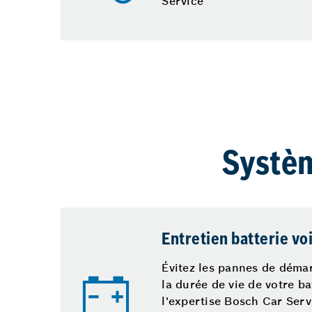
Service
Systèm
Entretien batterie vo
Évitez les pannes de déma
la durée de vie de votre ba
l'expertise Bosch Car Serv