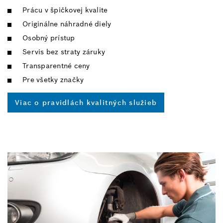
Prácu v špičkovej kvalite
Originálne náhradné diely
Osobný prístup
Servis bez straty záruky
Transparentné ceny
Pre všetky značky
Viac o pravidlách kvalitných služieb