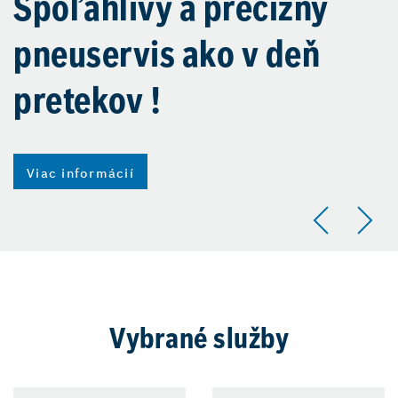
Spoľahlivý a precízny
pneuservis ako v deň
pretekov !
Viac informácií
Vybrané služby