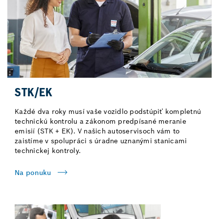
STK/EK
Každé dva roky musí vaše vozidlo podstúpiť kompletnú
technickú kontrolu a zákonom predpísané meranie
emisií (STK + EK). V našich autoservisoch vám to
zaistíme v spolupráci s úradne uznanými stanicami
technickej kontroly.
Na ponuku