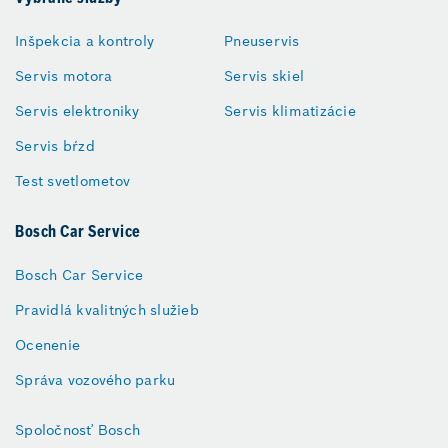
Inšpekcia a kontroly
Pneuservis
Servis motora
Servis skiel
Servis elektroniky
Servis klimatizácie
Servis bŕzd
Test svetlometov
Bosch Car Service
Bosch Car Service
Pravidlá kvalitných služieb
Ocenenie
Správa vozového parku
Spoločnosť Bosch