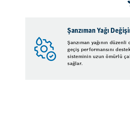
Şanzıman Yağı Değiş
Şanzıman yağının düzenli d
geçiş performansını deste
sisteminin uzun ömürlü ça
sağlar.