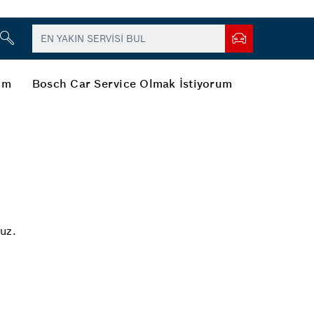
şim
Bosch Car Service Olmak İstiyorum
uz.