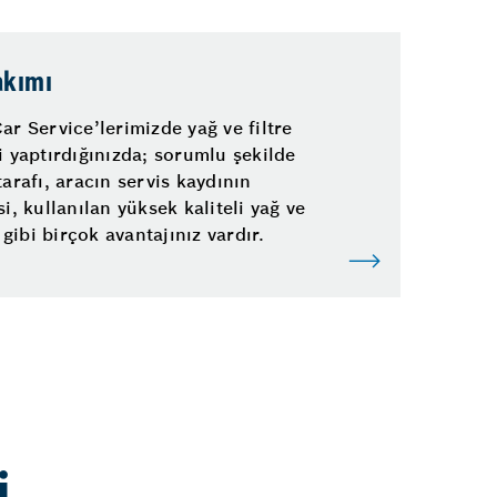
akımı
ar Service’lerimizde yağ ve filtre
i yaptırdığınızda; sorumlu şekilde
arafı, aracın servis kaydının
i, kullanılan yüksek kaliteli yağ ve
r gibi birçok avantajınız vardır.