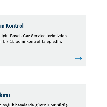
ım Kontrol
z için Bosch Car Service’lerimizden
ı bir 15 adım kontrol talep edin.
kımı
e soğuk havalarda güvenli bir sürüş