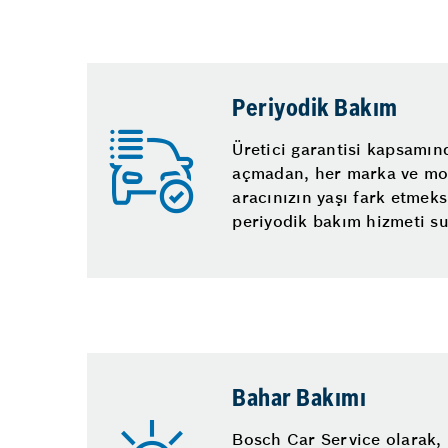
Periyodik Bakım
Üretici garantisi kapsamın
açmadan, her marka ve mod
aracınızın yaşı fark etmek
periyodik bakım hizmeti s
Bahar Bakımı
Bosch Car Service olarak,