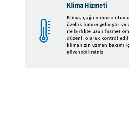
Klima Hizmeti
Klima, çoğu modern otomob
özellik haline gelmiştir v
ile birlikte uzun hizmet ö
düzenli olarak kontrol edil
klimanızın uzman bakımı iç
güvenebilirsiniz.