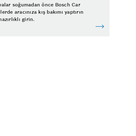
avalar soğumadan önce Bosch Car
lerde aracınıza kış bakımı yaptırın
hazırlıklı girin.