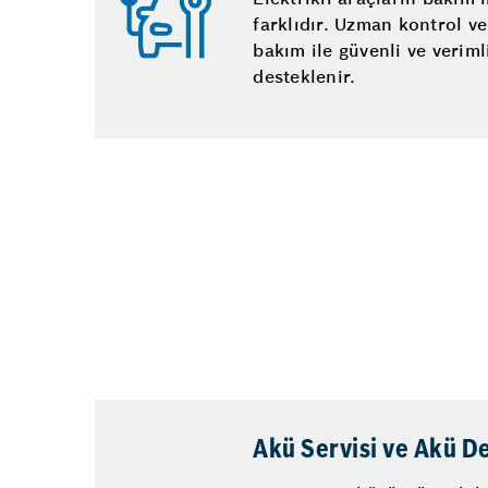
farklıdır. Uzman kontrol v
bakım ile güvenli ve veriml
desteklenir.
Akü Servisi ve Akü D