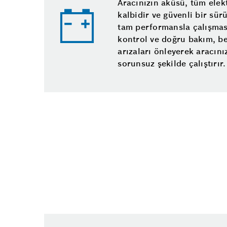
Aracınızın aküsü, tüm elek
kalbidir ve güvenli bir sür
tam performansla çalışması
kontrol ve doğru bakım, b
arızaları önleyerek aracını
sorunsuz şekilde çalıştırır.