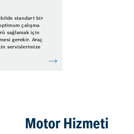
ilde standart bir
e optimum çalışma
mrü sağlamak için
mesi gerekir. Araç
in servislerimize
Motor Hizmeti