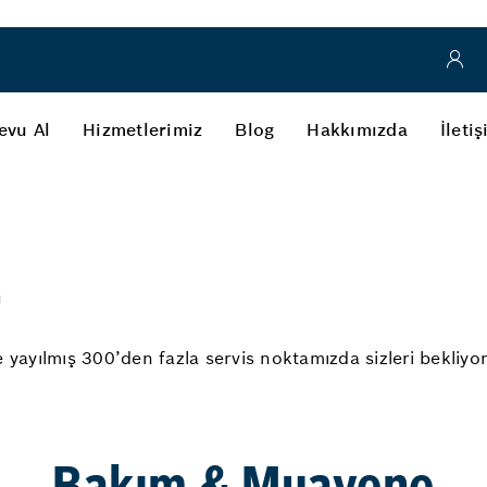
evu Al
Hizmetlerimiz
Blog
Hakkımızda
İleti
z
 yayılmış 300’den fazla servis noktamızda sizleri bekliyor