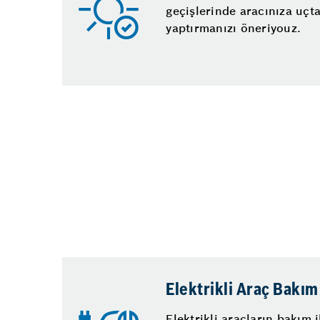
geçişlerinde aracınıza uçt
yaptırmanızı öneriyouz.
Elektrikli Araç Bakım
Elektrikli araçların bakım i