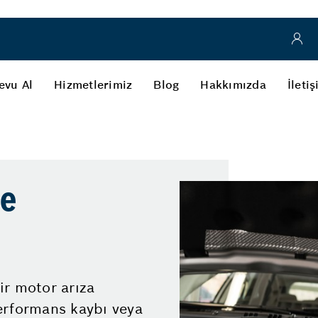
evu Al
Hizmetlerimiz
Blog
Hakkımızda
İleti
ve
ir motor arıza
erformans kaybı veya