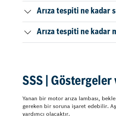
Arıza tespiti ne kadar 
Arıza tespiti ne kadar m
SSS | Göstergeler v
Yanan bir motor arıza lambası, beklen
gereken bir soruna işaret edebilir. Aş
yardımcı olacaktır.