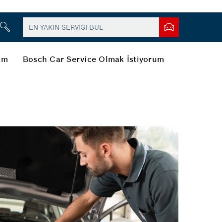
şim
Bosch Car Service Olmak İstiyorum