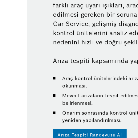
farklı araç uyarı ışıkları, ar
edilmesi gereken bir soruna 
Car Service, gelişmiş diagn
kontrol ünitelerini analiz ed
nedenini hızlı ve doğru şeki
Arıza tespiti kapsamında yap
Araç kontrol ünitelerindeki arı
okunması,
Mevcut arızaların tespit edilmes
belirlenmesi,
Onarım sonrasında kontrol ünite
yeniden yapılandırılması.
Arıza Tespiti Randevusu Al