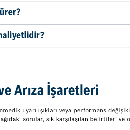
sürer?
aliyetlidir?
e Arıza İşaretleri
medik uyarı ışıkları veya performans değişikli
ağıdaki sorular, sık karşılaşılan belirtileri ve