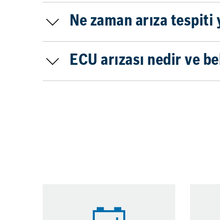
Ne zaman arıza tespiti
ECU arızası nedir ve bel