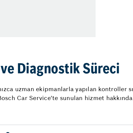
i ve Diagnostik Süreci
ızca uzman ekipmanlarla yapılan kontroller sır
 Bosch Car Service'te sunulan hizmet hakkında 