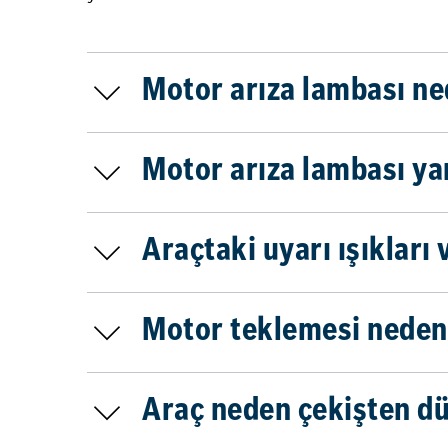
Motor arıza lambası n
Motor arıza lambası yan
Araçtaki uyarı ışıkları
Motor teklemesi neden
Araç neden çekişten d