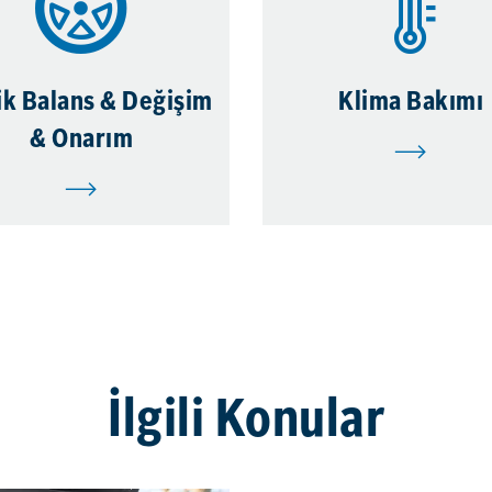
ik Balans & Değişim
Klima Bakımı
& Onarım
İlgili Konular