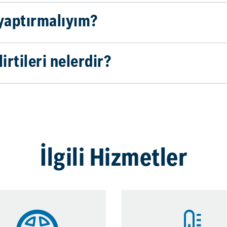
 yaptırmalıyım?
irtileri nelerdir?
İlgili Hizmetler