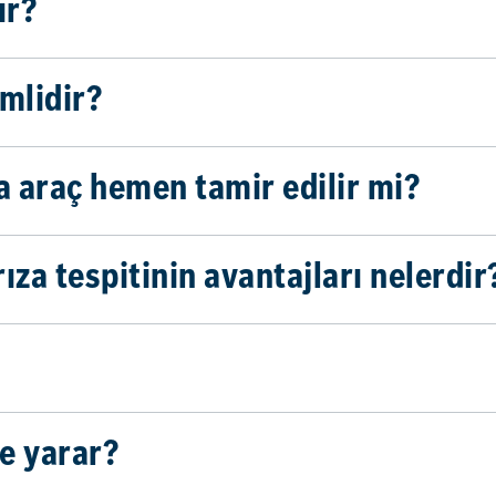
ır?
mlidir?
a araç hemen tamir edilir mi?
ıza tespitinin avantajları nelerdir
e yarar?