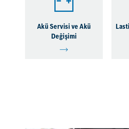
Akü Servisi ve Akü
Last
Değişimi