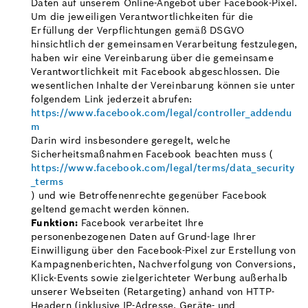
Daten auf unserem Online-Angebot über Facebook-Pixel.
Um die jeweiligen Verantwortlichkeiten für die
Erfüllung der Verpflichtungen gemäß DSGVO
hinsichtlich der gemeinsamen Verarbeitung festzulegen,
haben wir eine Vereinbarung über die gemeinsame
Verantwortlichkeit mit Facebook abgeschlossen. Die
wesentlichen Inhalte der Vereinbarung können sie unter
folgendem Link jederzeit abrufen:
https://www.facebook.com/legal/controller_addendu
m
Darin wird insbesondere geregelt, welche
Sicherheitsmaßnahmen Facebook beachten muss (
https://www.facebook.com/legal/terms/data_security
_terms
) und wie Betroffenenrechte gegenüber Facebook
geltend gemacht werden können.
Funktion:
Facebook verarbeitet Ihre
personenbezogenen Daten auf Grund-lage Ihrer
Einwilligung über den Facebook-Pixel zur Erstellung von
Kampagnenberichten, Nachverfolgung von Conversions,
Klick-Events sowie zielgerichteter Werbung außerhalb
unserer Webseiten (Retargeting) anhand von HTTP-
Headern (inklusive IP-Adresse, Geräte- und