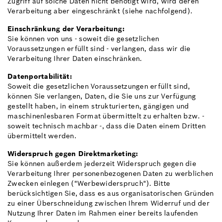
Zugriff auf solche Daten nicht benötigt wird, wird deren
Verarbeitung aber eingeschränkt (siehe nachfolgend).
Einschränkung der Verarbeitung:
Sie können von uns - soweit die gesetzlichen
Voraussetzungen erfüllt sind - verlangen, dass wir die
Verarbeitung Ihrer Daten einschränken.
Datenportabilität:
Soweit die gesetzlichen Voraussetzungen erfüllt sind,
können Sie verlangen, Daten, die Sie uns zur Verfügung
gestellt haben, in einem strukturierten, gängigen und
maschinenlesbaren Format übermittelt zu erhalten bzw. -
soweit technisch machbar -, dass die Daten einem Dritten
übermittelt werden.
Widerspruch gegen Direktmarketing:
Sie können außerdem jederzeit Widerspruch gegen die
Verarbeitung Ihrer personenbezogenen Daten zu werblichen
Zwecken einlegen ("Werbewiderspruch"). Bitte
berücksichtigen Sie, dass es aus organisatorischen Gründen
zu einer Überschneidung zwischen Ihrem Widerruf und der
Nutzung Ihrer Daten im Rahmen einer bereits laufenden