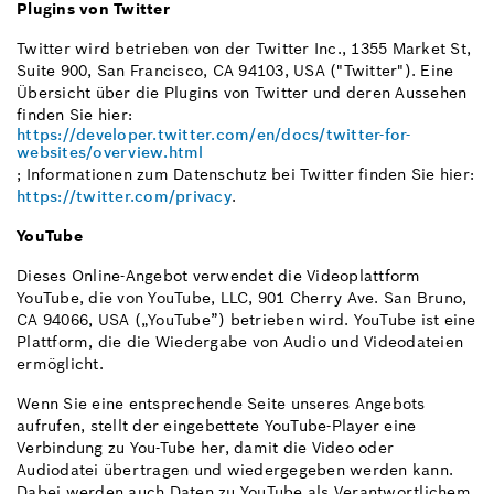
Plugins von Twitter
Twitter wird betrieben von der Twitter Inc., 1355 Market St,
Suite 900, San Francisco, CA 94103, USA ("Twitter"). Eine
Übersicht über die Plugins von Twitter und deren Aussehen
finden Sie hier:
https://developer.twitter.com/en/docs/twitter-for-
websites/overview.html
; Informationen zum Datenschutz bei Twitter finden Sie hier:
https://twitter.com/privacy
.
YouTube
Dieses Online-Angebot verwendet die Videoplattform
YouTube, die von YouTube, LLC, 901 Cherry Ave. San Bruno,
CA 94066, USA („YouTube”) betrieben wird. YouTube ist eine
Plattform, die die Wiedergabe von Audio und Videodateien
ermöglicht.
Wenn Sie eine entsprechende Seite unseres Angebots
aufrufen, stellt der eingebettete YouTube-Player eine
Verbindung zu You-Tube her, damit die Video oder
Audiodatei übertragen und wiedergegeben werden kann.
Dabei werden auch Daten zu YouTube als Verantwortlichem