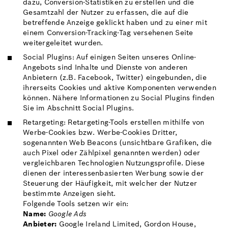
dazu, Conversion-Statistiken zu erstellen und die
Gesamtzahl der Nutzer zu erfassen, die auf die
betreffende Anzeige geklickt haben und zu einer mit
einem Conversion-Tracking-Tag versehenen Seite
weitergeleitet wurden.
Social Plugins: Auf einigen Seiten unseres Online-
Angebots sind Inhalte und Dienste von anderen
Anbietern (z.B. Facebook, Twitter) eingebunden, die
ihrerseits Cookies und aktive Komponenten verwenden
können. Nähere Informationen zu Social Plugins finden
Sie im Abschnitt Social Plugins.
Retargeting: Retargeting-Tools erstellen mithilfe von
Werbe-Cookies bzw. Werbe-Cookies Dritter,
sogenannten Web Beacons (unsichtbare Grafiken, die
auch Pixel oder Zählpixel genannten werden) oder
vergleichbaren Technologien Nutzungsprofile. Diese
dienen der interessenbasierten Werbung sowie der
Steuerung der Häufigkeit, mit welcher der Nutzer
bestimmte Anzeigen sieht.
Folgende Tools setzen wir ein:
Name:
Google Ads
Anbieter:
Google Ireland Limited, Gordon House,