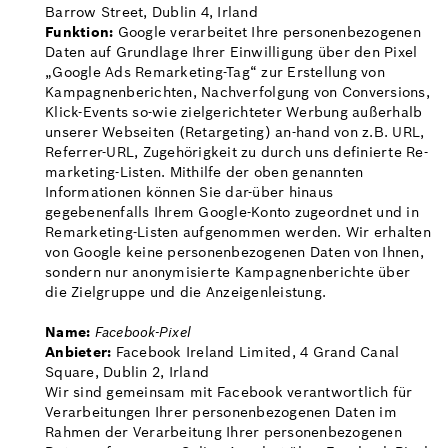
Barrow Street, Dublin 4, Irland
Funktion:
Google verarbeitet Ihre personenbezogenen
Daten auf Grundlage Ihrer Einwilligung über den Pixel
„Google Ads Remarketing-Tag“ zur Erstellung von
Kampagnenberichten, Nachverfolgung von Conversions,
Klick-Events so-wie zielgerichteter Werbung außerhalb
unserer Webseiten (Retargeting) an-hand von z.B. URL,
Referrer-URL, Zugehörigkeit zu durch uns definierte Re-
marketing-Listen. Mithilfe der oben genannten
Informationen können Sie dar-über hinaus
gegebenenfalls Ihrem Google-Konto zugeordnet und in
Remarketing-Listen aufgenommen werden. Wir erhalten
von Google keine personenbezogenen Daten von Ihnen,
sondern nur anonymisierte Kampagnenberichte über
die Zielgruppe und die Anzeigenleistung.
Name:
Facebook-Pixel
Anbieter:
Facebook Ireland Limited, 4 Grand Canal
Square, Dublin 2, Irland
Wir sind gemeinsam mit Facebook verantwortlich für
Verarbeitungen Ihrer personenbezogenen Daten im
Rahmen der Verarbeitung Ihrer personenbezogenen