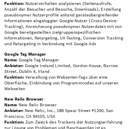
Funktion:
Nutzerverhalten analysieren (Seitenaufrufe,
Anzahl der Besucher und Besuche, Downloads), Erstellung
pseudonymer Nutzerprofile anhand geräteübergreifender
Informationen eingeloggter Google-Nutzer (Cross-Device-
Tracking), Anreicherung pseudonymer Nutzerdaten mit von
Google bereitgestellten zielgruppenspezifischen
Informationen, Retargeting, UX-Testing, Conversion Tracking
und Retargeting in Verbindung mit Google Ads
Google Tag Manager
Name:
Google Tag Manager
Anbieter:
Google Ireland Limited, Gordon House, Barrow
Street, Dublin 4, Irland
Funktion:
Verwaltung von Webseiten-Tags über eine
Oberfläche, Einbindung von Programmcodes auf unseren
Webseiten
New Relic Browser
Name:
New Relic Browser
Anbieter:
New Relic, Inc., 188 Spear Street #1200, San
Francisco, CA 94105, USA
Funktion:
Zum Zweck des Trackens der Nutzungserfahrung
zur Lösung von Problemen und Beschwerden ist es