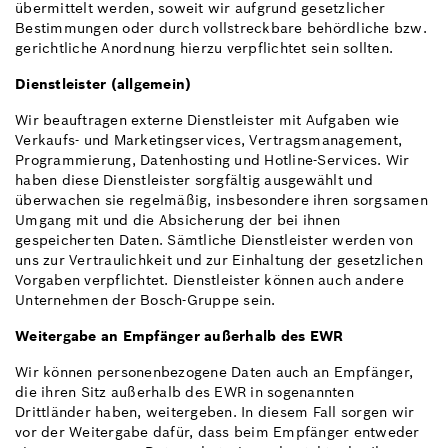
übermittelt werden, soweit wir aufgrund gesetzlicher
Bestimmungen oder durch vollstreckbare behördliche bzw.
gerichtliche Anordnung hierzu verpflichtet sein sollten.
Dienstleister (allgemein)
Wir beauftragen externe Dienstleister mit Aufgaben wie
Verkaufs- und Marketingservices, Vertragsmanagement,
Programmierung, Datenhosting und Hotline-Services. Wir
haben diese Dienstleister sorgfältig ausgewählt und
überwachen sie regelmäßig, insbesondere ihren sorgsamen
Umgang mit und die Absicherung der bei ihnen
gespeicherten Daten. Sämtliche Dienstleister werden von
uns zur Vertraulichkeit und zur Einhaltung der gesetzlichen
Vorgaben verpflichtet. Dienstleister können auch andere
Unternehmen der Bosch-Gruppe sein.
Weitergabe an Empfänger außerhalb des EWR
Wir können personenbezogene Daten auch an Empfänger,
die ihren Sitz außerhalb des EWR in sogenannten
Drittländer haben, weitergeben. In diesem Fall sorgen wir
vor der Weitergabe dafür, dass beim Empfänger entweder