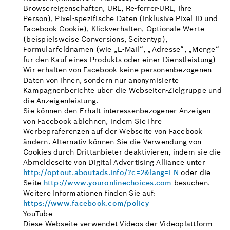
Browsereigenschaften, URL, Re-ferrer-URL, Ihre
Person), Pixel-spezifische Daten (inklusive Pixel ID und
Facebook Cookie), Klickverhalten, Optionale Werte
(beispielsweise Conversions, Seitentyp),
Formularfeldnamen (wie „E-Mail“, „Adresse“, „Menge“
für den Kauf eines Produkts oder einer Dienstleistung)
Wir erhalten von Facebook keine personenbezogenen
Daten von Ihnen, sondern nur anonymisierte
Kampagnenberichte über die Webseiten-Zielgruppe und
die Anzeigenleistung.
Sie können den Erhalt interessenbezogener Anzeigen
von Facebook ablehnen, indem Sie Ihre
Werbepräferenzen auf der Webseite von Facebook
ändern. Alternativ können Sie die Verwendung von
Cookies durch Drittanbieter deaktivieren, indem sie die
Abmeldeseite von Digital Advertising Alliance unter
http://optout.aboutads.info/?c=2&lang=EN
oder die
Seite
http://www.youronlinechoices.com
besuchen.
Weitere Informationen finden Sie auf:
https://www.facebook.com/policy
YouTube
Diese Webseite verwendet Videos der Videoplattform