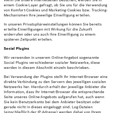
Wenn Sie unsere Internetseiten besuchen, werden Sie in
einem Cookie-Layer gefragt, ob Sie uns für die Verwendung
von Komfort-Cookies und Marketing-Cookies bzw. Tracking-
Mechanismen Ihre jeweilige Einwilligung erteilen.
In unseren Privatsphäreeinstellungen können Sie bereits
erteilte Einwilligungen mit Wirkung für die Zukunft
widerrufen oder uns auch Ihre Einwilligung zu einem
späteren Zeitpunkt erteilen.
Social Plugins
Wir verwenden in unserem Online-Angebot sogenannte
Social Plugins verschiedener sozialer Netzwerke, diese
werden in diesem Abschnitt einzeln beschrieben.
Bei Verwendung der Plugins stellt Ihr Internet-Browser eine
direkte Verbindung zu den Servern des jeweiligen sozialen
Netzwerks her. Hierdurch erhält der jeweilige Anbieter die
Information, dass Ihr Internet-Browser die entsprechende
Seite unseres Online-Angebots aufgerufen hat, auch wenn
Sie kein Benutzerkonto bei dem Anbieter besitzen oder
gerade nicht in dieses eingeloggt sind. Log-Dateien
(einschließlich der IP-Adresse) werden dabei von Ihrem