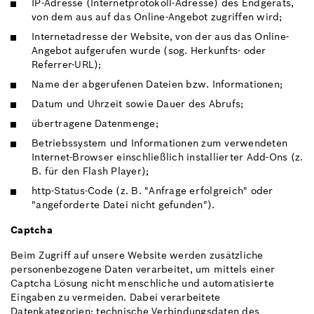
IP-Adresse (Internetprotokoll-Adresse) des Endgeräts,
von dem aus auf das Online-Angebot zugriffen wird;
Internetadresse der Website, von der aus das Online-
Angebot aufgerufen wurde (sog. Herkunfts- oder
Referrer-URL);
Name der abgerufenen Dateien bzw. Informationen;
Datum und Uhrzeit sowie Dauer des Abrufs;
übertragene Datenmenge;
Betriebssystem und Informationen zum verwendeten
Internet-Browser einschließlich installierter Add-Ons (z.
B. für den Flash Player);
http-Status-Code (z. B. "Anfrage erfolgreich" oder
"angeforderte Datei nicht gefunden").
Captcha
Beim Zugriff auf unsere Website werden zusätzliche
personenbezogene Daten verarbeitet, um mittels einer
Captcha Lösung nicht menschliche und automatisierte
Eingaben zu vermeiden. Dabei verarbeitete
Datenkategorien: technische Verbindungsdaten des