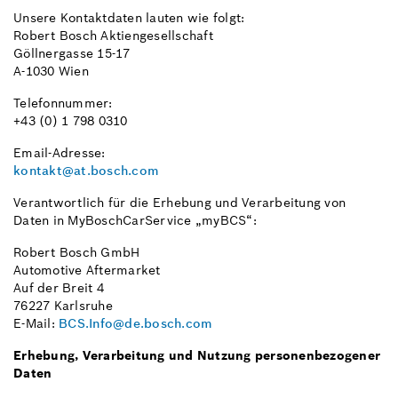
Unsere Kontaktdaten lauten wie folgt:
Robert Bosch Aktiengesellschaft
Göllnergasse 15-17
A-1030 Wien
Telefonnummer:
+43 (0) 1 798 0310
Email-Adresse:
kontakt@at.bosch.com
Verantwortlich für die Erhebung und Verarbeitung von
Daten in MyBoschCarService „myBCS“:
Robert Bosch GmbH
Automotive Aftermarket
Auf der Breit 4
76227 Karlsruhe
E-Mail:
BCS.Info@de.bosch.com
Erhebung, Verarbeitung und Nutzung personenbezogener
Daten