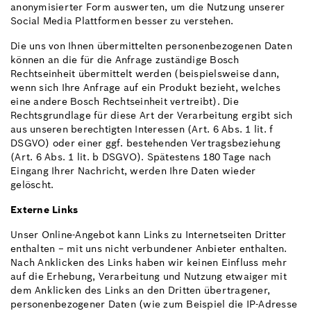
anonymisierter Form auswerten, um die Nutzung unserer
Social Media Plattformen besser zu verstehen.
Die uns von Ihnen übermittelten personenbezogenen Daten
können an die für die Anfrage zuständige Bosch
Rechtseinheit übermittelt werden (beispielsweise dann,
wenn sich Ihre Anfrage auf ein Produkt bezieht, welches
eine andere Bosch Rechtseinheit vertreibt). Die
Rechtsgrundlage für diese Art der Verarbeitung ergibt sich
aus unseren berechtigten Interessen (Art. 6 Abs. 1 lit. f
DSGVO) oder einer ggf. bestehenden Vertragsbeziehung
(Art. 6 Abs. 1 lit. b DSGVO). Spätestens 180 Tage nach
Eingang Ihrer Nachricht, werden Ihre Daten wieder
gelöscht.
Externe Links
Unser Online-Angebot kann Links zu Internetseiten Dritter
enthalten − mit uns nicht verbundener Anbieter enthalten.
Nach Anklicken des Links haben wir keinen Einfluss mehr
auf die Erhebung, Verarbeitung und Nutzung etwaiger mit
dem Anklicken des Links an den Dritten übertragener,
personenbezogener Daten (wie zum Beispiel die IP-Adresse