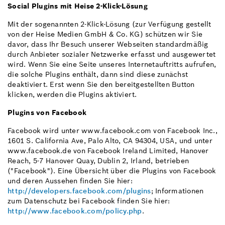
Social Plugins mit Heise 2-Klick-Lösung
Mit der sogenannten 2-Klick-Lösung (zur Verfügung gestellt
von der Heise Medien GmbH & Co. KG) schützen wir Sie
davor, dass Ihr Besuch unserer Webseiten standardmäßig
durch Anbieter sozialer Netzwerke erfasst und ausgewertet
wird. Wenn Sie eine Seite unseres Internetauftritts aufrufen,
die solche Plugins enthält, dann sind diese zunächst
deaktiviert. Erst wenn Sie den bereitgestellten Button
klicken, werden die Plugins aktiviert.
Plugins von Facebook
Facebook wird unter www.facebook.com von Facebook Inc.,
1601 S. California Ave, Palo Alto, CA 94304, USA, und unter
www.facebook.de von Facebook Ireland Limited, Hanover
Reach, 5-7 Hanover Quay, Dublin 2, Irland, betrieben
("Facebook"). Eine Übersicht über die Plugins von Facebook
und deren Aussehen finden Sie hier:
http://developers.facebook.com/plugins
; Informationen
zum Datenschutz bei Facebook finden Sie hier:
http://www.facebook.com/policy.php
.