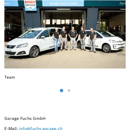
Team
Garage Fuchs GmbH
E-Mail:
info@fuchs-garage.ch