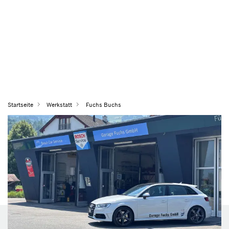
Startseite
Werkstatt
Fuchs Buchs