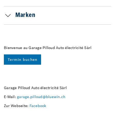
Marken
Bienvenue au Garage Pilloud Auto électricité Sàrl
Termin buchen
Garage Pilloud Auto électricité Sàrl
E-Mail:
garage.pilloud@bluewin.ch
Zur Webseite:
Facebook