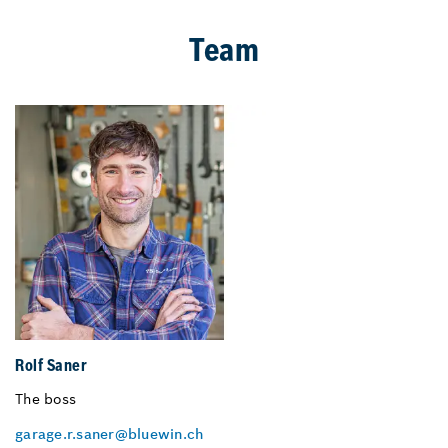
Team
Rolf Saner
The boss
garage.r.saner@bluewin.ch