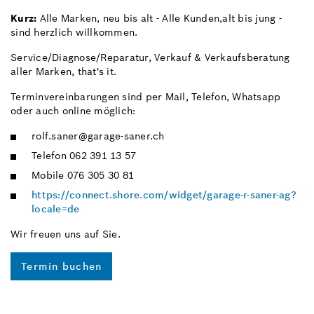
Kurz:
Alle Marken, neu bis alt - Alle Kunden,alt bis jung -
sind herzlich willkommen.
Service/Diagnose/Reparatur, Verkauf & Verkaufsberatung
aller Marken, that's it.
Terminvereinbarungen sind per Mail, Telefon, Whatsapp
oder auch online möglich:
rolf.saner@garage-saner.ch
Telefon 062 391 13 57
Mobile 076 305 30 81
https://connect.shore.com/widget/garage-r-saner-ag?
locale=de
Wir freuen uns auf Sie.
Termin buchen