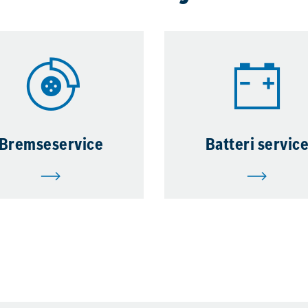
Bremseservice
Batteri servic