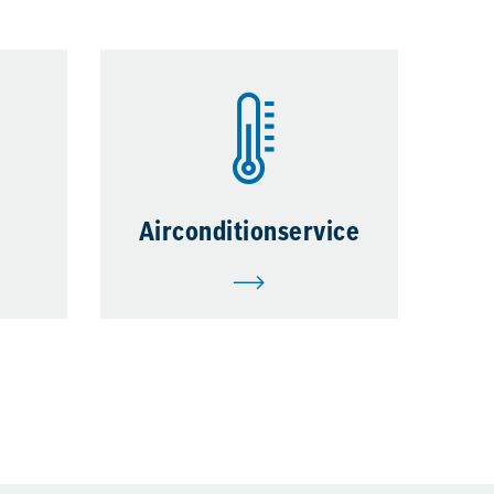
e
Airconditionservice