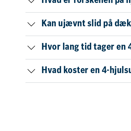
Hvad er forskellen på h
Kan ujævnt slid på dæk
Hvor lang tid tager en
Hvad koster en 4-hjul