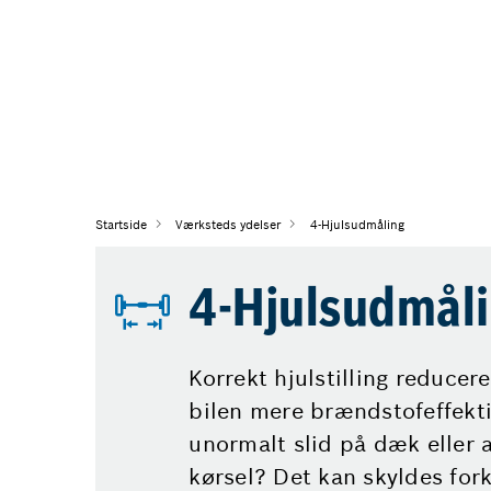
Startside
Værksteds ydelser
4-Hjulsudmåling
4-Hjulsudmål
Korrekt hjulstilling reducer
bilen mere brændstofeffekti
unormalt slid på dæk eller a
kørsel? Det kan skyldes fork