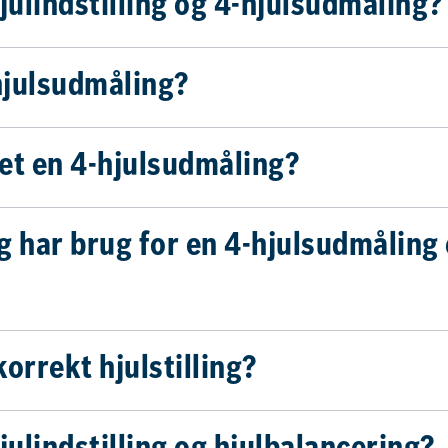
julindstilling og 4-hjulsudmåling?
hjulsudmåling?
et en 4-hjulsudmåling?
g har brug for en 4-hjulsudmåling 
orrekt hjulstilling?