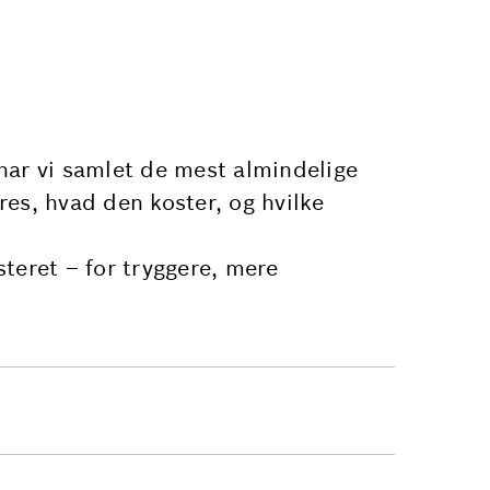
 har vi samlet de mest almindelige
es, hvad den koster, og hvilke
steret – for tryggere, mere