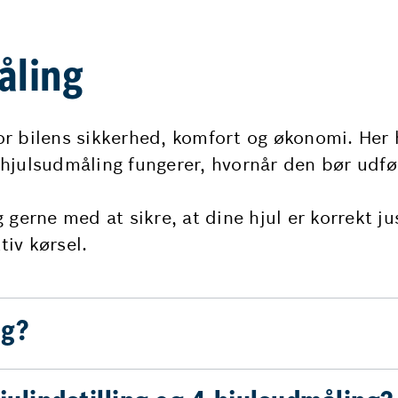
åling
 for bilens sikkerhed, komfort og økonomi. Her
hjulsudmåling fungerer, hvornår den bør udfør
gerne med at sikre, at dine hjul er korrekt ju
iv kørsel.
ng?