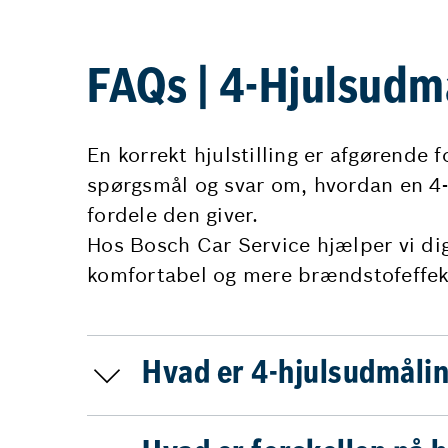
FAQs | 4-Hjulsudm
En korrekt hjulstilling er afgørende
spørgsmål og svar om, hvordan en 4-
fordele den giver.
Hos Bosch Car Service hjælper vi dig 
komfortabel og mere brændstofeffekt
Hvad er 4-hjulsudmåli