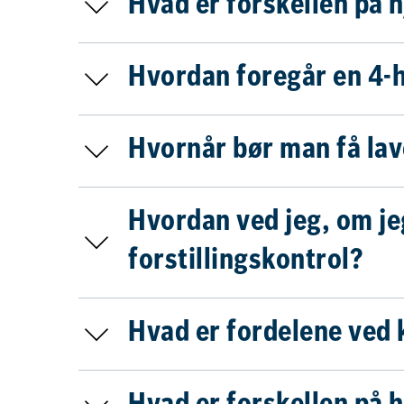
Hvad er forskellen på h
Hvordan foregår en 4-
Hvornår bør man få lav
Hvordan ved jeg, om je
forstillingskontrol?
Hvad er fordelene ved k