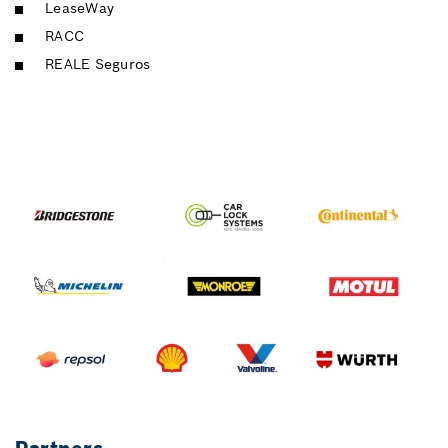
LeaseWay
RACC
REALE Seguros