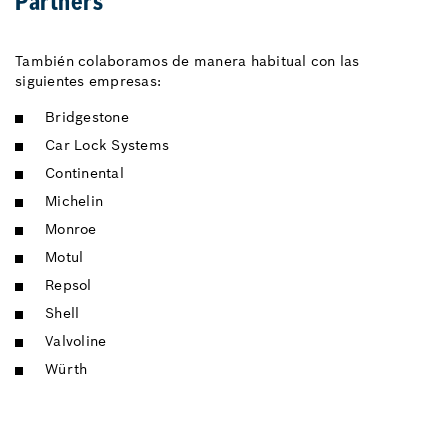
Partners
También colaboramos de manera habitual con las
siguientes empresas:
Bridgestone
Car Lock Systems
Continental
Michelin
Monroe
Motul
Repsol
Shell
Valvoline
Würth