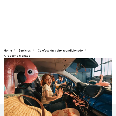
Home
Servicios
Calefacción y aire acondicionado
Aire acondicionado